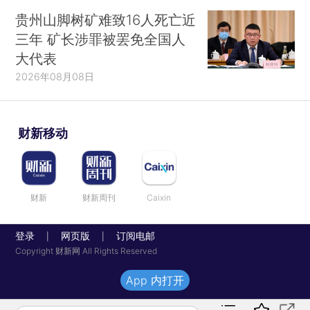
贵州山脚树矿难致16人死亡近
三年 矿长涉罪被罢免全国人
大代表
2026年08月08日
财新移动
财新
财新周刊
Caixin
登录
网页版
订阅电邮
|
|
Copyright 财新网 All Rights Reserved
App 内打开