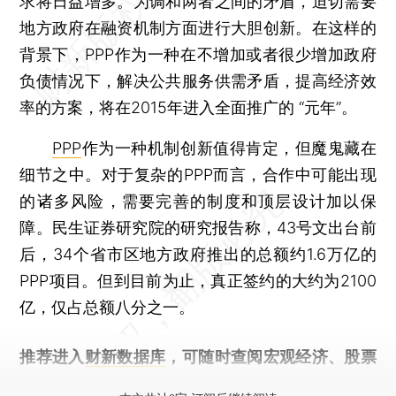
求将日益增多。为调和两者之间的矛盾，迫切需要
地方政府在融资机制方面进行大胆创新。在这样的
背景下，PPP作为一种在不增加或者很少增加政府
负债情况下，解决公共服务供需矛盾，提高经济效
率的方案，将在2015年进入全面推广的 “元年”。
PPP
作为一种机制创新值得肯定，但魔鬼藏在
细节之中。对于复杂的PPP而言，合作中可能出现
的诸多风险，需要完善的制度和顶层设计加以保
障。民生证券研究院的研究报告称，43号文出台前
后，34个省市区地方政府推出的总额约1.6万亿的
PPP项目。但到目前为止，真正签约的大约为2100
亿，仅占总额八分之一。
推荐进入
财新数据库
，可随时查阅宏观经济、股票
债券、公司人物，财经数据尽在掌握。