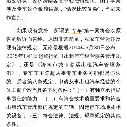
递交诉状，要求济南客管中心撤销处罚。由于本案
涉及专车这个敏感话题，“情况比较复杂”，当庭未
作宣判。
如果没有意外，所谓的“
专车
”第一案将会以原
告的败诉而告终。原因非常简单，私家车营运违反
现有法律规定。无论是根据2014年9月30日公布、
2015年1月1日起施行的《出租汽车经营服务管理规
定》，还是《济南市城市客运出租汽车管理条
例》，专车车主陈超从事专车业务可能都是违法
的。后者第八条规定，申请从事出租汽车经营的个
体工商户应当具备下列条件：“（一）有独立承担民
事责任的能力；（二）有符合技术质量要求和符合
出租汽车管理部门规定的车辆、固定停车场地及相
关设备；（三）符合法律、法规、规章规定的其他
条件。”