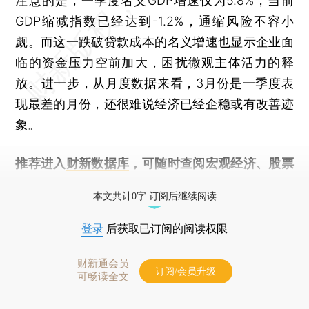
注意的是，一季度名义GDP增速仅为5.8%，当前
GDP缩减指数已经达到-1.2%，通缩风险不容小
觑。而这一跌破贷款成本的名义增速也显示企业面
临的资金压力空前加大，困扰微观主体活力的释
放。进一步，从月度数据来看，3月份是一季度表
现最差的月份，还很难说经济已经企稳或有改善迹
象。
推荐进入
财新数据库
，可随时查阅宏观经济、股票
债券、公司人物，财经数据尽在掌握。
本文共计0字 订阅后继续阅读
登录
后获取已订阅的阅读权限
财新通会员
订阅/会员升级
可畅读全文