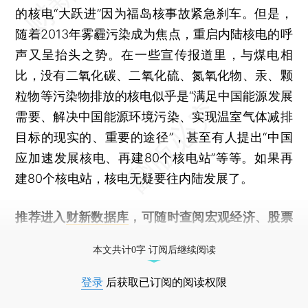
的核电“大跃进”因为福岛核事故紧急刹车。但是，
随着2013年雾霾污染成为焦点，重启内陆核电的呼
声又呈抬头之势。在一些宣传报道里，与煤电相
比，没有二氧化碳、二氧化硫、氮氧化物、汞、颗
粒物等污染物排放的核电似乎是“满足中国能源发展
需要、解决中国能源环境污染、实现温室气体减排
目标的现实的、重要的途径”，甚至有人提出“中国
应加速发展核电、再建80个核电站”等等。如果再
建80个核电站，核电无疑要往内陆发展了。
推荐进入
财新数据库
，可随时查阅宏观经济、股票
债券、公司人物，财经数据尽在掌握。
本文共计0字 订阅后继续阅读
登录
后获取已订阅的阅读权限