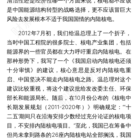
清洁性还是经济性哪一个方面来说，核电都不应该
是中国能源结构转型的战略选择，更不应该冒巨大
风险去发展根本不适于我国国情的内陆核电。
2012年7月初，我们给温总理上了一个折子，
当时中国工程院的很多院士、核电产业集团，包括
能源界的一些官员都在大力呼吁重启内陆核电。在
那种形势下，我写了一个《我国启动内陆核电还须
十分审慎》的建议，核心意思是反对内陆核电重
启、中国坚决不能走内陆核电之路。温总理对这个
建议比较重视，将这个建议批给发改委主任、环保
部长和能源局长。随后，在10月份公布的《核电中
长期发展规划（2011-2020年）》明确规定：“‘十
二五’期间只在沿海安排少数经过充分论证的核电项
目，不安排内陆核电项目。”至此，我国已在筹备中
但尚未拿到路条的26座内陆核电站全部搁浅，我国