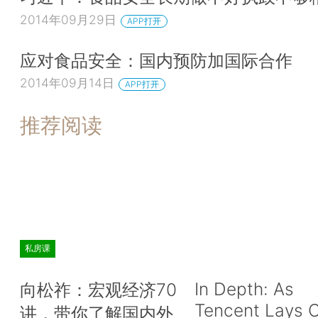
2014年09月29日
APP打开
应对食品安全：国内预防加国际合作
2014年09月14日
APP打开
推荐阅读
私房课
In Depth: As
向松祚：宏观经济70
Tencent Lays O
讲，带你了解国内外