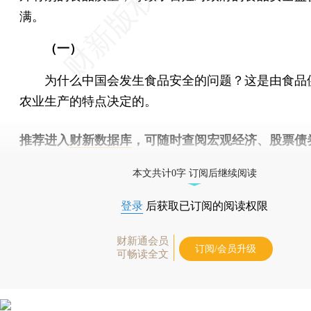
满。
（一）
为什么中国会发生食品安全的问题？这是由食品
农业生产的特点决定的。
推荐进入
财新数据库
，可随时查阅宏观经济、股票债
物，财经数据尽在掌握。
本文共计0字 订阅后继续阅读
登录
后获取已订阅的阅读权限
财新通会员
订阅/会员升级
可畅读全文