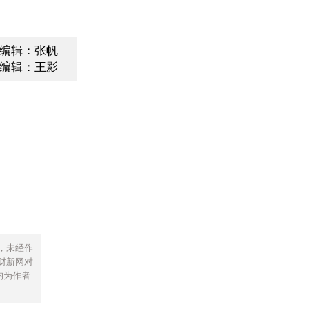
编辑：张帆
编辑：王影
，未经作
财新网对
均为作者