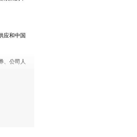
供应和中国
券、公司人