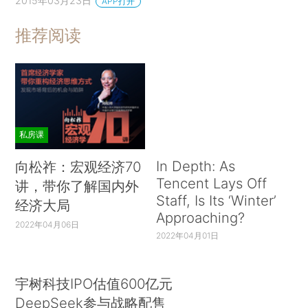
2015年03月23日
APP打开
推荐阅读
私房课
In Depth: As
向松祚：宏观经济70
Tencent Lays Off
讲，带你了解国内外
Staff, Is Its ‘Winter’
经济大局
Approaching?
2022年04月06日
2022年04月01日
宇树科技IPO估值600亿元
DeepSeek参与战略配售