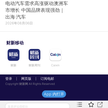
电动汽车需求高涨驱动澳洲车
市增长 中国品牌表现强劲｜
出海·汽车
2026年08月06日
财新移动
财新
财新周刊
Caixin
登录
网页版
订阅电邮
|
|
Copyright 财新网 All Rights Reserved
App 内打开
发表评论得积分