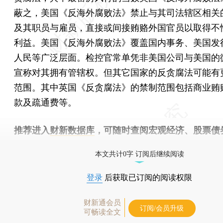
蔽之，美国《反海外腐败法》禁止与其司法辖区相关
及其职员与雇员，直接或间接贿赂外国官员以取得不
利益。美国《反海外腐败法》覆盖国内事务、美国发
人民等广泛层面。检控官常单凭非美国公司与美国的
宣称对其拥有管辖权。但其它国家的反贪腐法可能有
范围。其中英国《反贪腐法》的禁制范围包括商业贿
款及疏通费等。
推荐进入
财新数据库
，可随时查阅宏观经济、股票债
物，财经数据尽在掌握。
本文共计0字 订阅后继续阅读
登录
后获取已订阅的阅读权限
财新通会员
订阅/会员升级
可畅读全文