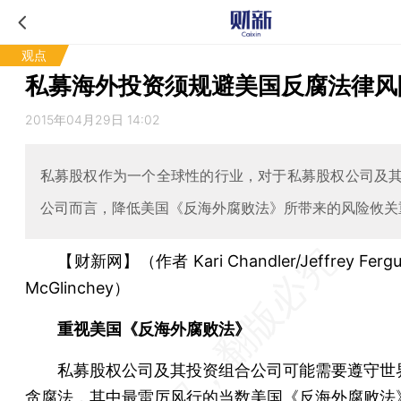
观点
私募海外投资须规避美国反腐法律风
2015年04月29日 14:02
私募股权作为一个全球性的行业，对于私募股权公司及
公司而言，降低美国《反海外腐败法》所带来的风险攸关
【财新网】（作者 Kari Chandler/Jeffrey Fergu
McGlinchey）
重视美国《反海外腐败法》
私募股权公司及其投资组合公司可能需要遵守世
贪腐法，其中最雷厉风行的当数美国《反海外腐败法