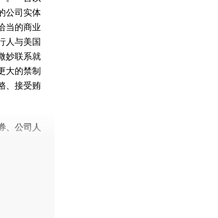
的公司实体
恰当的商业
行人与美国
微妙联系就
更大的禁制
赂、接受贿
券、公司人