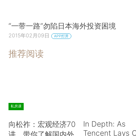
“一带一路”勿陷日本海外投资困境
2015年02月09日
APP打开
推荐阅读
私房课
In Depth: As
向松祚：宏观经济70
Tencent Lays O
讲，带你了解国内外