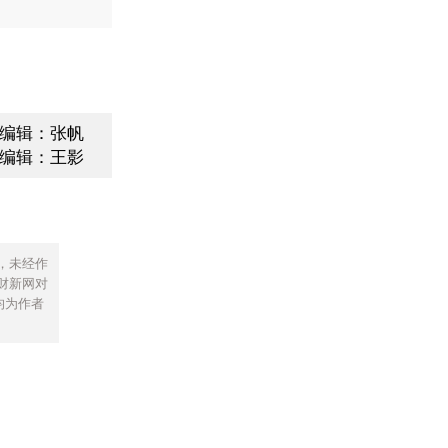
编辑：张帆
编辑：王影
，未经作
财新网对
均为作者