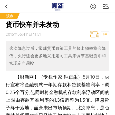
观点
货币快车并未发动
2015年05月11日 11:51
T中
这次降息过后，常规货币政策工具的祭出频率将会降
低，央行还会更多地采用定向工具来调节基础货币和
实现定向调控
【财新网】（专栏作家 钟正生）
5月10日，央
行宣布将金融机构一年期存款和贷款基准利率下调
0.25个百分点,同时将金融机构存款利率浮动区间的
上限由存款基准利率的1.3倍调整为1.5倍。降息靴
子终于落地，丝毫未出市场预期。此次降息，是否