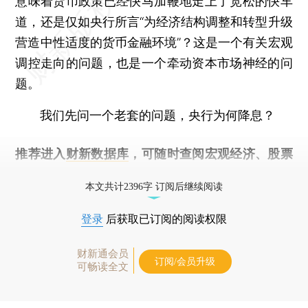
意味着货币政策已经快马加鞭地走上了宽松的快车
道，还是仅如央行所言“为经济结构调整和转型升级
营造中性适度的货币金融环境”？这是一个有关宏观
调控走向的问题，也是一个牵动资本市场神经的问
题。
我们先问一个老套的问题，央行为何降息？
推荐进入
财新数据库
，可随时查阅宏观经济、股票
债券、公司人物，财经数据尽在掌握。
本文共计2396字 订阅后继续阅读
登录
后获取已订阅的阅读权限
财新通会员
订阅/会员升级
可畅读全文