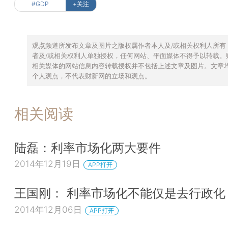
#GDP
+关注
观点频道所发布文章及图片之版权属作者本人及/或相关权利人所有
者及/或相关权利人单独授权，任何网站、平面媒体不得予以转载。
相关媒体的网站信息内容转载授权并不包括上述文章及图片。文章
个人观点，不代表财新网的立场和观点。
相关阅读
陆磊：利率市场化两大要件
2014年12月19日
APP打开
王国刚： 利率市场化不能仅是去行政化
2014年12月06日
APP打开