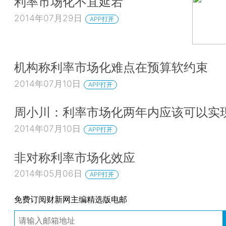
利率市场化不宜延宕
2014年07月29日
APP打开
机构称利率市场化难点在预算软约束
2014年07月10日
APP打开
周小川：利率市场化两年内应该可以实
2014年07月10日
APP打开
非对称利率市场化效应
2014年05月06日
APP打开
免费订阅财新网主编精选版电邮