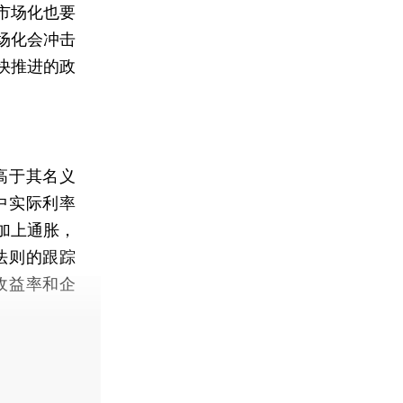
市场化也要
场化会冲击
快推进的政
高于其名义
中实际利率
加上通胀，
法则的跟踪
收益率和企