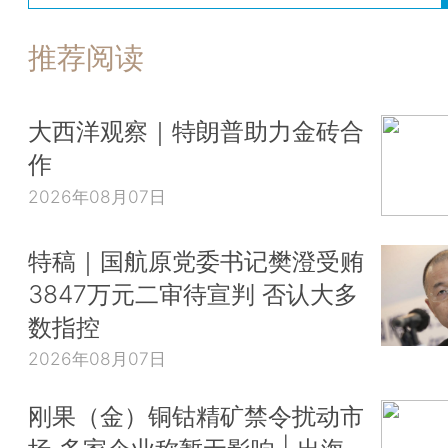
推荐阅读
大西洋观察｜特朗普助力金砖合
作
2026年08月07日
特稿｜国航原党委书记樊澄受贿
3847万元二审待宣判 否认大多
数指控
2026年08月07日
刚果（金）铜钴精矿禁令扰动市