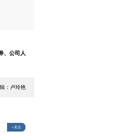
券、公司人
编辑：卢玲艳
+关注