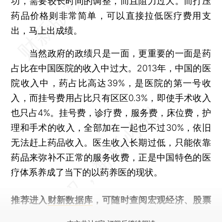
功，需要较长时间的调整，而且阻力过大。而打压
药品价格则非常简单，可以直接拉低医疗费用支
出，马上出成绩。
当然政府的政绩只是一面，更重要的一面是药
占比在中国医院的收入中过大。2013年，中国的医
院收入中，药占比高达39%，是医院的第一号收
入，而挂号费用占比只有区区0.3%，即使手术收入
也只占4%。挂号费，诊疗费，服务费，床位费，护
理和手术的收入，全部加在一起也不过30%，依旧
无法赶上药品收入。医生收入长期过低，只能依靠
药品来弥补不正常的服务收费，正是中国特色的医
疗体系养成了当下的以药养医的现状。
推荐进入
财新数据库
，可随时查阅宏观经济、股票
债券、公司人物，财经数据尽在掌握。