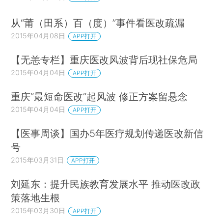
从“莆（田系）百（度）”事件看医改疏漏
2015年04月08日
APP打开
【无恙专栏】重庆医改风波背后现社保危局
2015年04月04日
APP打开
重庆“最短命医改”起风波 修正方案留悬念
2015年04月04日
APP打开
【医事周谈】国办5年医疗规划传递医改新信
号
2015年03月31日
APP打开
刘延东：提升民族教育发展水平 推动医改政
策落地生根
2015年03月30日
APP打开