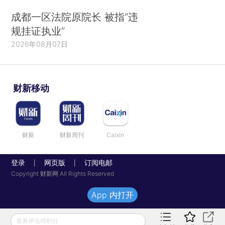
成都一区法院原院长 被指“违
规挂证执业”
2026年08月07日
财新移动
财新
财新周刊
Caixin
登录
网页版
订阅电邮
|
|
Copyright 财新网 All Rights Reserved
App 内打开
发表评论得积分