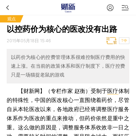
观点
以控药价为核心的医改没有出路
2015年05月18日 15:46
T中
以药价为核心的控费管理体系很难控制医疗费用的快
速上涨。在当前的政策体系和医疗制度下，医疗控费
只是一场猫捉老鼠的游戏
【财新网】（专栏作家 赵衡）
受制于
医疗
体制
的特殊性，中国的医改核心一直围绕着药价，尽管
自从本轮医改以来，各地政府已经将调整医疗服务
体系作为医改的重点来推动，但药价依然是重中之
重。这么做的原因是，调整服务体系收效非一日之