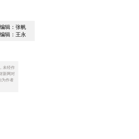
编辑：张帆
编辑：王永
，未经作
财新网对
均为作者