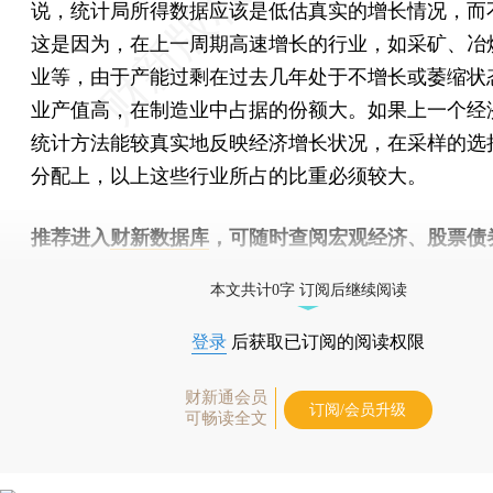
说，统计局所得数据应该是低估真实的增长情况，而
这是因为，在上一周期高速增长的行业，如采矿、冶
业等，由于产能过剩在过去几年处于不增长或萎缩状
业产值高，在制造业中占据的份额大。如果上一个经
统计方法能较真实地反映经济增长状况，在采样的选
分配上，以上这些行业所占的比重必须较大。
推荐进入
财新数据库
，可随时查阅宏观经济、股票债
物，财经数据尽在掌握。
本文共计0字 订阅后继续阅读
登录
后获取已订阅的阅读权限
财新通会员
订阅/会员升级
可畅读全文