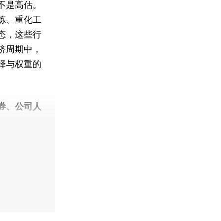
不是高估。
炼、重化工
态，这些行
济周期中，
择与权重的
券、公司人