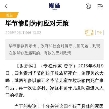
观点
毕节惨剧为何应对无策
2015年06月19日 13:02
T中
毕节惨剧揭示出，政府和社会对留守儿童问题，到现
在依然缺乏起码的、有效的应对政策
【财新网】（专栏作家 贾平）
2015年6月9
日，四名贵州毕节的孩子服农药死亡，旋即舆论大
哗，继两年多以前五名毕节儿童在垃圾箱内死亡事
件后，再一次让乡村、家庭和留守儿童问题进入人
们的视野。
当下的舆论，十分关注这四个孩子具体的死因