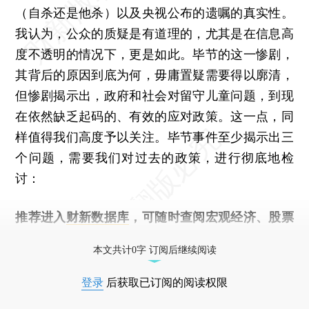
（自杀还是他杀）以及央视公布的遗嘱的真实性。
我认为，公众的质疑是有道理的，尤其是在信息高
度不透明的情况下，更是如此。毕节的这一惨剧，
其背后的原因到底为何，毋庸置疑需要得以廓清，
但惨剧揭示出，政府和社会对留守儿童问题，到现
在依然缺乏起码的、有效的应对政策。这一点，同
样值得我们高度予以关注。毕节事件至少揭示出三
个问题，需要我们对过去的政策，进行彻底地检
讨：
推荐进入
财新数据库
，可随时查阅宏观经济、股票
债券、公司人物，财经数据尽在掌握。
本文共计0字 订阅后继续阅读
登录
后获取已订阅的阅读权限