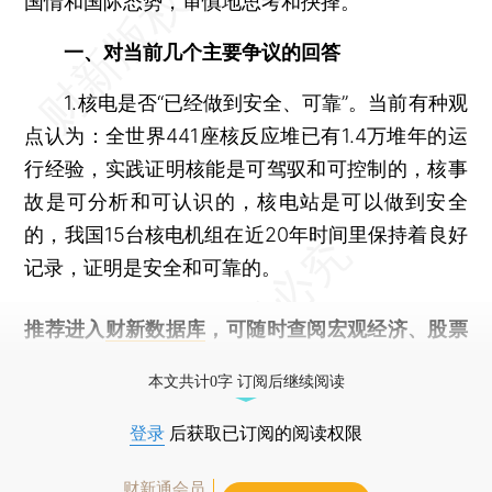
国情和国际态势，审慎地思考和抉择。
一、对当前几个主要争议的回答
1.核电是否“已经做到安全、可靠”。当前有种观
点认为：全世界441座核反应堆已有1.4万堆年的运
行经验，实践证明核能是可驾驭和可控制的，核事
故是可分析和可认识的，核电站是可以做到安全
的，我国15台核电机组在近20年时间里保持着良好
记录，证明是安全和可靠的。
推荐进入
财新数据库
，可随时查阅宏观经济、股票
债券、公司人物，财经数据尽在掌握。
本文共计0字 订阅后继续阅读
登录
后获取已订阅的阅读权限
财新通会员