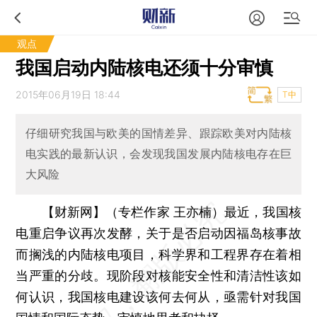
观点
我国启动内陆核电还须十分审慎
2015年06月19日 18:44
T中
仔细研究我国与欧美的国情差异、跟踪欧美对内陆核
电实践的最新认识，会发现我国发展内陆核电存在巨
大风险
【财新网】（专栏作家 王亦楠）
最近，我国核
电重启争议再次发酵，关于是否启动因福岛核事故
而搁浅的内陆核电项目，科学界和工程界存在着相
当严重的分歧。现阶段对核能安全性和清洁性该如
何认识，我国核电建设该何去何从，亟需针对我国