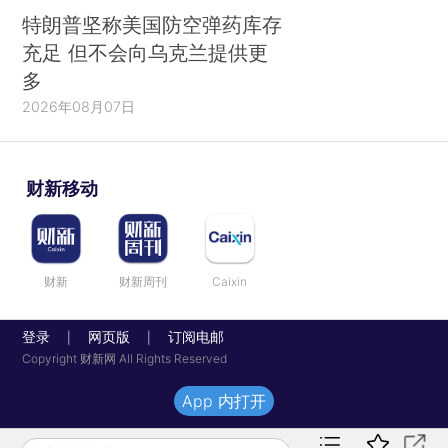
特朗普坚称美国防空弹药库存
充足 但不会向乌克兰提供更
多
2026年08月07日
财新移动
财新
财新周刊
Caixin
登录
网页版
订阅电邮
|
|
Copyright 财新网 All Rights Reserved
App 内打开