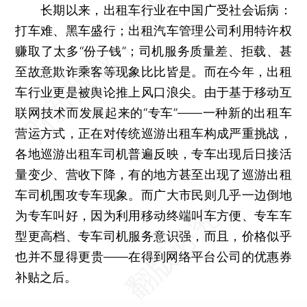
长期以来，出租车行业在中国广受社会诟病：
打车难、黑车盛行；出租汽车管理公司利用特许权
赚取了太多“份子钱”；司机服务质量差、拒载、甚
至故意欺诈乘客等现象比比皆是。而在今年，出租
车行业更是被舆论推上风口浪尖。由于基于移动互
联网技术而发展起来的“专车”——一种新的出租车
营运方式，正在对传统巡游出租车构成严重挑战，
各地巡游出租车司机普遍反映，专车出现后日接活
量变少、营收下降，有的地方甚至出现了巡游出租
车司机围攻专车现象。而广大市民则几乎一边倒地
为专车叫好，因为利用移动终端叫车方便、专车车
型更高档、专车司机服务意识强，而且，价格似乎
也并不显得更贵——在得到网络平台公司的优惠券
补贴之后。