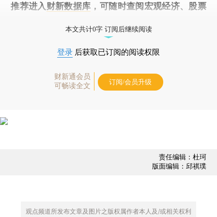
推荐进入
财新数据库
，可随时查阅宏观经济、股票
债券、公司人物，财经数据尽在掌握。
本文共计0字 订阅后继续阅读
登录
后获取已订阅的阅读权限
财新通会员
订阅/会员升级
可畅读全文
责任编辑：杜珂
版面编辑：邱祺璞
观点频道所发布文章及图片之版权属作者本人及/或相关权利