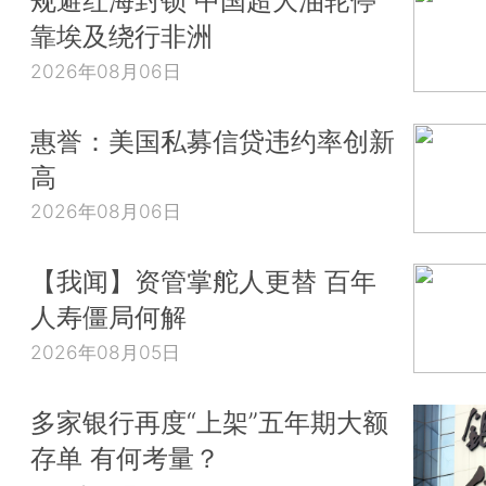
规避红海封锁 中国超大油轮停
靠埃及绕行非洲
2026年08月06日
惠誉：美国私募信贷违约率创新
高
2026年08月06日
【我闻】资管掌舵人更替 百年
人寿僵局何解
2026年08月05日
多家银行再度“上架”五年期大额
存单 有何考量？