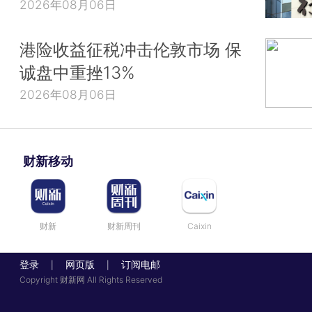
2026年08月06日
港险收益征税冲击伦敦市场 保
诚盘中重挫13%
2026年08月06日
财新移动
财新
财新周刊
Caixin
登录
网页版
订阅电邮
|
|
Copyright 财新网 All Rights Reserved