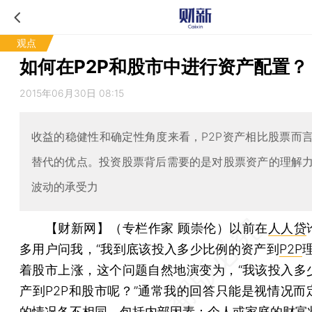
观点
如何在P2P和股市中进行资产配置？
2015年06月30日 08:15
收益的稳健性和确定性角度来看，P2P资产相比股票而
替代的优点。投资股票背后需要的是对股票资产的理解
波动的承受力
【财新网】（专栏作家 顾崇伦）
以前在
人人贷
多用户问我，“我到底该投入多少比例的资产到
P2P
着股市上涨，这个问题自然地演变为，“我该投入多
产到P2P和股市呢？”通常我的回答只能是视情况而
的情况各不相同，包括内部因素：个人或家庭的财富