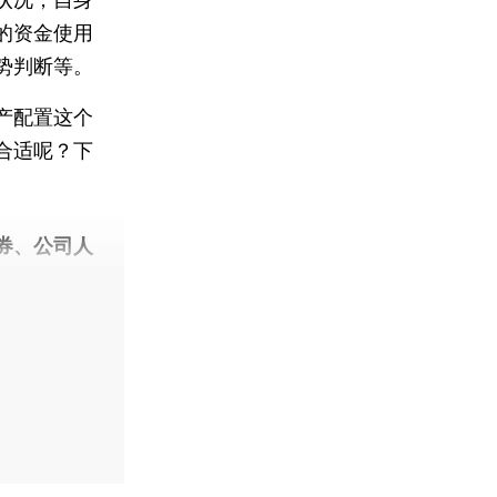
的资金使用
势判断等。
产配置这个
合适呢？下
券、公司人