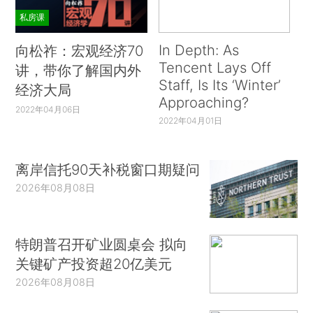
私房课
In Depth: As
向松祚：宏观经济70
Tencent Lays Off
讲，带你了解国内外
Staff, Is Its ‘Winter’
经济大局
Approaching?
2022年04月06日
2022年04月01日
离岸信托90天补税窗口期疑问
2026年08月08日
特朗普召开矿业圆桌会 拟向
关键矿产投资超20亿美元
2026年08月08日