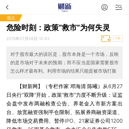
观点
危险时刻：政策“救市”为何失灵
2015年07月08日 10:43
T中
对于股市最大的误区是，股市本身是一个市场，反映
的是市场对于未来的预期；而不应当是国家需要股市
怎么样才最有利。利用市场的结果只能是被市场打脸
【财新网】（专栏作家 邓海清 陈曦）
从6月27
日央行“双降”开始，政策“救市”力度不断升级：证监
会盘中发布两融检查公告、养老金入市新方案出
台、放宽融资强制平仓限制、拓展券商融资渠道、
降低市场交易费用、暂停IPO、21家证券公司1200