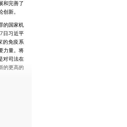
展和完善了
论创新。
罪的国家机
7日习近平
家的免疫系
要力量。将
是对司法在
新的更高的