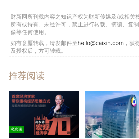
财新网所刊载内容之知识产权为财新传媒及/或相关
所有或持有。未经许可，禁止进行转载、摘编、复制
像等任何使用。
如有意愿转载，请发邮件至
hello@caixin.com
，获
及授权后，方可转载。
推荐阅读
私房课