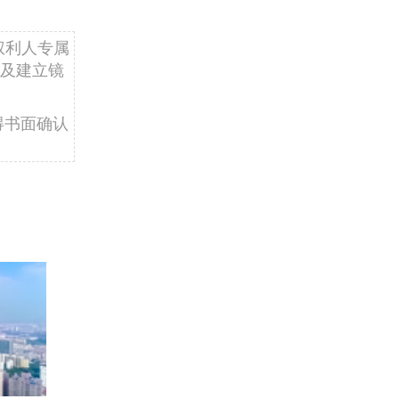
权利人专属
及建立镜
得书面确认