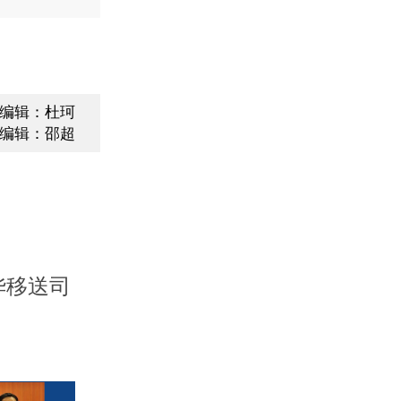
编辑：杜珂
编辑：邵超
华移送司