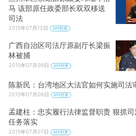
马 该部原任政委部长双双移送
司法
2015年07月12日
APP打开
广西自治区司法厅原副厅长梁振
林被捕
2015年07月09日
APP打开
陈新民：台湾地区大法官如何实施司法
2015年07月08日
APP打开
孟建柱：忠实履行法律监督职责 狠抓司
任务落实
2015年07月07日
APP打开