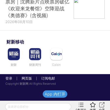
票房｜沈腾新片点映票房破亿
《欢迎来龙餐馆》空降迎战
《奥德赛》(含视频)
2026年08月10日
财新移动
财新
财新周刊
Caixin
登录
网页版
订阅电邮
|
|
Copyright 财新网 All Rights Reserved
App 内打开
发表评论得积分
0
条评论
收藏
分享