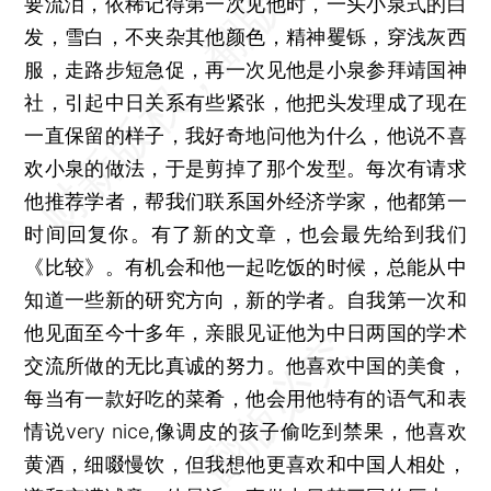
要流泪，依稀记得第一次见他时，一头小泉式的白
发，雪白，不夹杂其他颜色，精神矍铄，穿浅灰西
服，走路步短急促，再一次见他是小泉参拜靖国神
社，引起中日关系有些紧张，他把头发理成了现在
一直保留的样子，我好奇地问他为什么，他说不喜
欢小泉的做法，于是剪掉了那个发型。每次有请求
他推荐学者，帮我们联系国外经济学家，他都第一
时间回复你。有了新的文章，也会最先给到我们
《比较》。有机会和他一起吃饭的时候，总能从中
知道一些新的研究方向，新的学者。自我第一次和
他见面至今十多年，亲眼见证他为中日两国的学术
交流所做的无比真诚的努力。他喜欢中国的美食，
每当有一款好吃的菜肴，他会用他特有的语气和表
情说very nice,像调皮的孩子偷吃到禁果，他喜欢
黄酒，细啜慢饮，但我想他更喜欢和中国人相处，