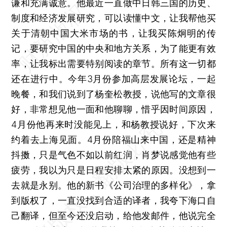
谦和充满诚意。他最近一直做中日韩三国的历史、
制度和经济发展研究，可以读懂中文，让我帮他买
关于清朝中国大米市场的书，让我买陈炯明的传
记，要研究中国的中央和地方关系，为了能更有效
率，让我标出需要特别阅读的章节。所有这一切都
还在进行中。今年3月份参加高层发展论坛，一起
晚餐，和我们说到了杨奎松教授，说他写的文章很
好，非常想见他一面和他聊聊，惜乎因时间原因，
4月份他再来时没能见上，和杨教授说好，下次来
约着去上海见面。4月份陪福山来中国，还是精神
抖擞，只是气色不如以前红润，肖梦说感觉他有些
疲劳，我以为只是日程安排太紧的原因。没想到一
去就是永别。他的新书《公司治理的多样化》，拿
到版权了，一直没找到合适的译者，我夸下海口自
己翻译，但至今还没启动，给他发邮件，他说完全