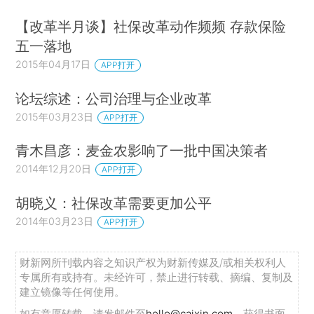
【改革半月谈】社保改革动作频频 存款保险
五一落地
2015年04月17日
APP打开
论坛综述：公司治理与企业改革
2015年03月23日
APP打开
青木昌彦：麦金农影响了一批中国决策者
2014年12月20日
APP打开
胡晓义：社保改革需要更加公平
2014年03月23日
APP打开
财新网所刊载内容之知识产权为财新传媒及/或相关权利人
专属所有或持有。未经许可，禁止进行转载、摘编、复制及
建立镜像等任何使用。
如有意愿转载，请发邮件至
hello@caixin.com
，获得书面