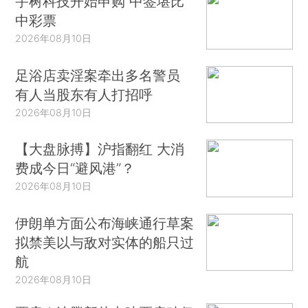
宇树科技开始申购 中签堪比
中彩票
2026年08月10日
足浴店卖淫案牵出多名警员
有人当股东有人打招呼
2026年08月10日
【大盘脉搏】沪指翻红 大消
费成今日“避风港”？
2026年08月10日
伊朗单方面公布海峡通行草案
拟禁美以与敌对实体的船只过
航
2026年08月10日