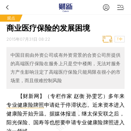
观点
商业医疗保险的发展困境
2015年07月31日 08:22
T中
中国目前由外资公司或有外资背景的合资公司所提供
的高端医疗保险在服务上只是空中楼阁，无法对服务
方产生影响注定了高端医疗保险只能局限在很小的市
场里，而且很难控制风险
【财新网】（专栏作家 赵衡 孙雯艺）
多年来
专业健康险牌照
申请处于停滞状态。近来资本进入
健康险开始升温。据媒体报道，继太保安联之后，
阳光保险、国寿等也想要申请专业健康险牌照进入