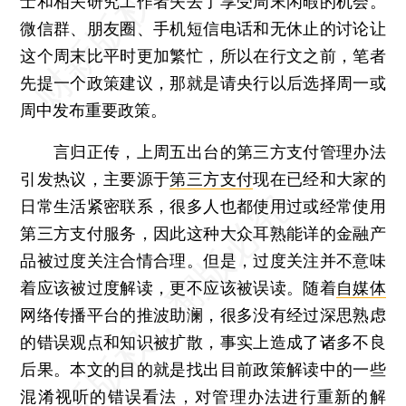
士和相关研究工作者失去了享受周末闲暇的机会。
微信群、朋友圈、手机短信电话和无休止的讨论让
这个周末比平时更加繁忙，所以在行文之前，笔者
先提一个政策建议，那就是请央行以后选择周一或
周中发布重要政策。
言归正传，上周五出台的第三方支付管理办法
引发热议，主要源于
第三方支付
现在已经和大家的
日常生活紧密联系，很多人也都使用过或经常使用
第三方支付服务，因此这种大众耳熟能详的金融产
品被过度关注合情合理。但是，过度关注并不意味
着应该被过度解读，更不应该被误读。随着
自媒体
网络传播平台的推波助澜，很多没有经过深思熟虑
的错误观点和知识被扩散，事实上造成了诸多不良
后果。本文的目的就是找出目前政策解读中的一些
混淆视听的错误看法，对管理办法进行重新的解