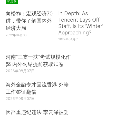
私房课
In Depth: As
向松祚：宏观经济70
Tencent Lays Off
讲，带你了解国内外
Staff, Is Its ‘Winter’
经济大局
Approaching?
2022年04月06日
2022年04月01日
河南“三支一扶”考试规模化作
弊 内外勾结提前获取试卷
2026年08月07日
海外金融专才回流香港 外籍
工作签证翻倍
2026年08月07日
因严重违纪违法 李云泽被罢