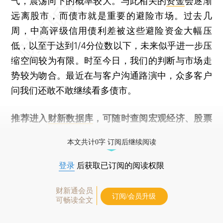
气，震荡向下的概率较大。与此相关的
资金
会逐渐
远离股市，而债市就是重要的避险市场。过去几
周，中高评级信用债利差被这些避险资金大幅压
低，以至于达到1/4分位数以下，未来似乎进一步压
缩空间较为有限。时至今日，我们的判断与市场走
势较为吻合。最近在与客户沟通路演中，众多客户
问我们还敢不敢继续看多债市。
推荐进入
财新数据库
，可随时查阅宏观经济、股票
债券、公司人物，财经数据尽在掌握。
本文共计0字 订阅后继续阅读
登录
后获取已订阅的阅读权限
财新通会员
订阅/会员升级
可畅读全文