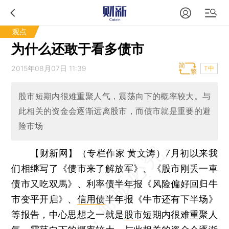
观点
为什么还敢于看多债市
2015年08月07日 11:39
T中
股市短期内很难重聚人气，震荡向下的概率较大。与
此相关的资金会逐渐远离股市，而债市就是重要的避
险市场
【财新网】（专栏作家 黄文涛）
7月初以来我
们相继写了《债市来了解放军》、《股市刚丢一車
债市又吃双馬》、利率债半年报《风险偏好回归牛
市变平开启》、
信用债
半年报《牛市还有下半场》
等报告，中心思想之一就是
股市
短期内很难重聚人