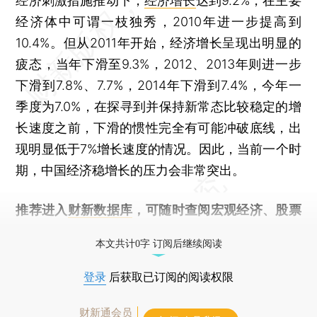
经济刺激措施推动下，
经济增长
达到9.2%，在主要
经济体中可谓一枝独秀，2010年进一步提高到
10.4%。但从2011年开始，经济增长呈现出明显的
疲态，当年下滑至9.3%，2012、2013年则进一步
下滑到7.8%、7.7%，2014年下滑到7.4%，今年一
季度为7.0%，在探寻到并保持新常态比较稳定的增
长速度之前，下滑的惯性完全有可能冲破底线，出
现明显低于7%增长速度的情况。因此，当前一个时
期，中国经济稳增长的压力会非常突出。
推荐进入
财新数据库
，可随时查阅宏观经济、股票
债券、公司人物，财经数据尽在掌握。
本文共计0字 订阅后继续阅读
登录
后获取已订阅的阅读权限
财新通会员