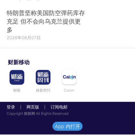
特朗普坚称美国防空弹药库存
充足 但不会向乌克兰提供更
多
2026年08月07日
财新移动
财新
财新周刊
Caixin
登录
网页版
订阅电邮
|
|
Copyright 财新网 All Rights Reserved
App 内打开