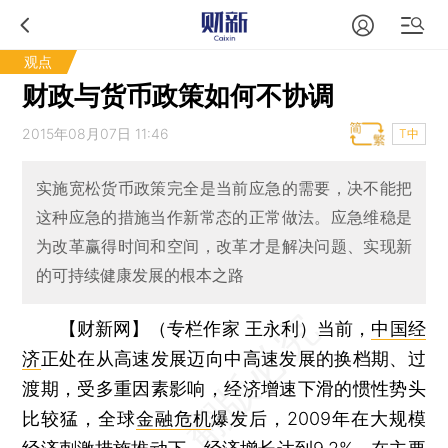
观点
财政与货币政策如何不协调
2015年08月07日 11:46
T中
实施宽松货币政策完全是当前应急的需要，决不能把
这种应急的措施当作新常态的正常做法。应急维稳是
为改革赢得时间和空间，改革才是解决问题、实现新
的可持续健康发展的根本之路
【财新网】（专栏作家 王永利）
当前，
中国经
济
正处在从高速发展迈向中高速发展的换档期、过
渡期，受多重因素影响，经济增速下滑的惯性势头
比较猛，全球
金融危机
爆发后，2009年在大规模