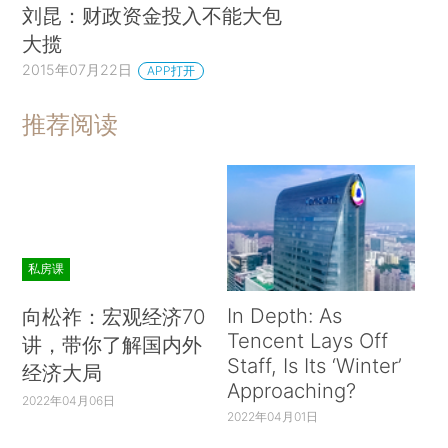
刘昆：财政资金投入不能大包
大揽
2015年07月22日
APP打开
推荐阅读
私房课
In Depth: As
向松祚：宏观经济70
Tencent Lays Off
讲，带你了解国内外
Staff, Is Its ‘Winter’
经济大局
Approaching?
2022年04月06日
2022年04月01日