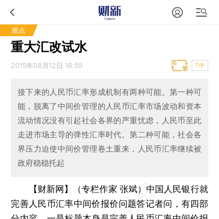
观点
重大汇改试水
2015年08月12日 18:59
T中
接下来的人民币汇率形成机制有两种可能。第一种可
能，脱离了中间价管理的人民币汇率市场波动和资本
流动情况没有引起社会各界的严重忧虑，人民币至此
走进市场主导的弹性汇率时代。第二种可能，社会各
界压力迫使中间价管理卷土重来，人民币汇率继续被
政府稳稳托起
【财新网】（专栏作家 张斌）
中国人民银行就
完善人民币汇率中间价报价问题答记者问，有四部
分内容。一是标题本身是完善
人民币汇率中间价报