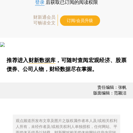
登录
后获取已订阅的阅读权限
财新通会员
订阅/会员升级
可畅读全文
推荐进入
财新数据库
，可随时查阅宏观经济、股票
债券、公司人物，财经数据尽在掌握。
责任编辑：张帆
版面编辑：范颖洁
观点频道所发布文章及图片之版权属作者本人及/或相关权利
人所有，未经作者及/或相关权利人单独授权，任何网站、平
面媒体不得予以转载。财新网对相关媒体的网站信息内容转