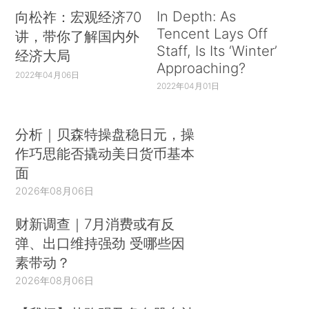
In Depth: As
向松祚：宏观经济70
Tencent Lays Off
讲，带你了解国内外
Staff, Is Its ‘Winter’
经济大局
Approaching?
2022年04月06日
2022年04月01日
分析｜贝森特操盘稳日元，操
作巧思能否撬动美日货币基本
面
2026年08月06日
财新调查｜7月消费或有反
弹、出口维持强劲 受哪些因
素带动？
2026年08月06日