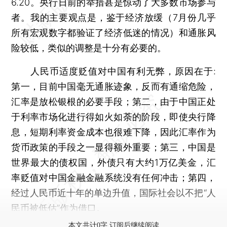
6.20。央行日前的举措甚是惊动了大多数市场参与
者。我的主要观点是，鉴于经济放缓（7月份几乎
所有宏观数字都验证了经济低迷的情况）和通胀风
险较低，类似的调整是十分有必要的。
人民币适度贬值对中国有利无弊，原因在于:
第一，目前中国毫无通胀迹象，反而有通缩危险，
汇率是放松银根的必要手段；第二，由于中国正处
于利率市场化进行得如火如荼的阶段，即使央行降
息，短期利率资金成本也很难下降，因此汇率作为
货币政策的手段之一显得额外重要；第三，中国是
世界最大的债权国，外债只有大约1万亿美金，汇
率贬值对中国金融金融系统没有任何冲击；第四，
经过人民币近十年的单边升值，国际社会以不把“人
民币被低估”作为借口。
本文共计0字 订阅后继续阅读