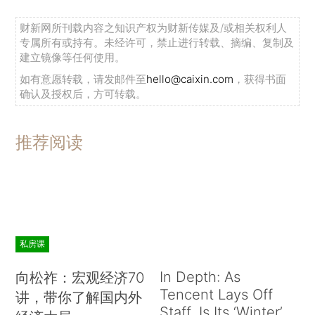
财新网所刊载内容之知识产权为财新传媒及/或相关权利人
专属所有或持有。未经许可，禁止进行转载、摘编、复制及
建立镜像等任何使用。
如有意愿转载，请发邮件至
hello@caixin.com
，获得书面
确认及授权后，方可转载。
推荐阅读
私房课
In Depth: As
向松祚：宏观经济70
Tencent Lays Off
讲，带你了解国内外
Staff, Is Its ‘Winter’