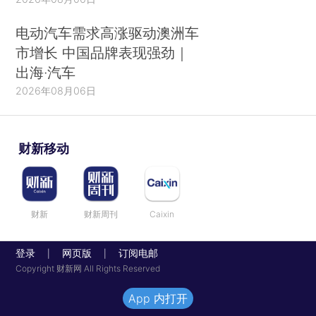
电动汽车需求高涨驱动澳洲车
市增长 中国品牌表现强劲｜
出海·汽车
2026年08月06日
财新移动
财新
财新周刊
Caixin
登录
网页版
订阅电邮
|
|
Copyright 财新网 All Rights Reserved
App 内打开