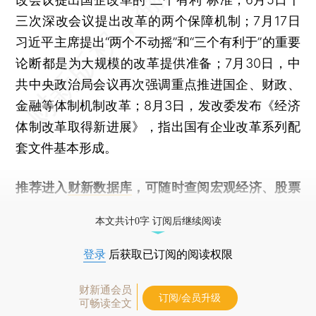
三次深改会议提出改革的两个保障机制；7月17日
习近平主席提出“两个不动摇”和“三个有利于”的重要
论断都是为大规模的改革提供准备；7月30日，中
共中央政治局会议再次强调重点推进国企、财政、
金融等体制机制改革；8月3日，发改委发布《经济
体制改革取得新进展》，指出国有企业改革系列配
套文件基本形成。
推荐进入
财新数据库
，可随时查阅宏观经济、股票
债券、公司人物，财经数据尽在掌握。
本文共计0字 订阅后继续阅读
登录
后获取已订阅的阅读权限
财新通会员
订阅/会员升级
可畅读全文