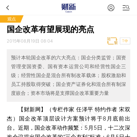
观点
国企改革有望展现的亮点
2015年08月19日 08:04
T中
预计本轮国企改革的六大亮点：国企分类监管；国资
管理变国资委、国有资本运营公司和经营性国企三
级；经营性国企是混合所有制改革载体；股权激励和
员工持股取得突破；国企资产证券化和混合所有制深
度嵌合；资本市场将是支撑国企改革重要力量
【财新网】（专栏作家 任泽平 特约作者 宋双
杰）
国企改革顶层设计方案预计将于8月底前出
台。近期，国企改革动作频繁：5月5日，十二次深
改会议提出国企改革的“三个有利”标准；6月5日十