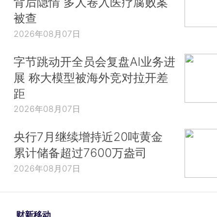
背后隐情 多人卷入医疗腐败案
被查
2026年08月07日
字节跳动开全员会复盘AI业务进
展 称大模型被海外竞对拉开差
距
2026年08月07日
央行7月继续增持近20吨黄金
累计储备超过7600万盎司
2026年08月07日
财新移动