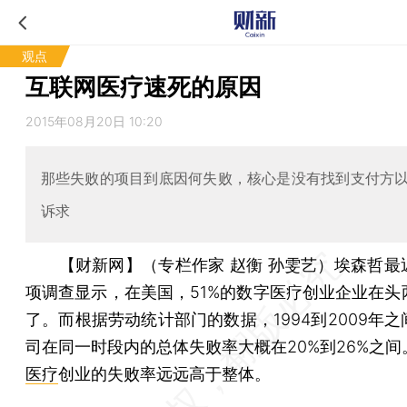
观点
互联网医疗速死的原因
2015年08月20日 10:20
那些失败的项目到底因何失败，核心是没有找到支付方
诉求
【财新网】（专栏作家 赵衡 孙雯艺）
埃森哲最
项调查显示，在美国，51%的数字医疗创业企业在头
了。而根据劳动统计部门的数据，1994到2009年
司在同一时段内的总体失败率大概在20%到26%之间
医疗
创业的失败率远远高于整体。