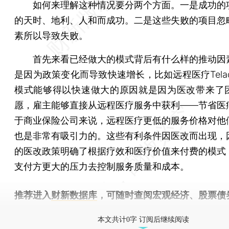
如何来理解这种情况要分两个方面。一是成功的
的天时、地利、人和而成功。二是这些失败的项目忽
素所以导致失败。
首先来看已经做大的模式背后有什么样的推动因
是因为政策变化而导致快速增长，比如远程医疗Tela
模式能够得以快速做大的原因就是因为医改带来了
愿，雇主能够直接从远程医疗服务中获利——节省医
于商业保险公司来说，远程医疗更低的服务价格对他
也是非常有吸引力的。这些有利条件因医改而出现，
的医改政策明确了根据疗效和医疗价值来付费的模式
支付方更大的压力去控制服务质量和成本。
推荐进入
财新数据库
，可随时查阅宏观经济、股票债
物，财经数据尽在掌握。
本文共计0字 订阅后继续阅读