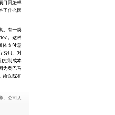
项目因怎样
略了什么因
素。有一类
doc。这种
团体支付意
疗费用。对
们控制成本
因为奥巴马
，给医院和
券、公司人