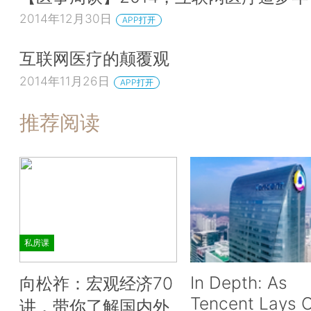
2014年12月30日
APP打开
互联网医疗的颠覆观
2014年11月26日
APP打开
推荐阅读
私房课
In Depth: As
向松祚：宏观经济70
Tencent Lays O
讲，带你了解国内外