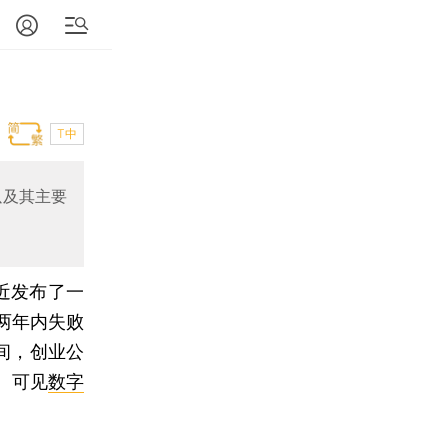
T中
以及其主要
近发布了一
两年内失败
之间，创业公
。可见
数字