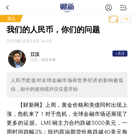
观点
T中
我们的人民币，你们的问题
2015年08月24日 14:44
+关注
江汉
江汉，经济学者。
人民币贬值对全球金融市场和世界经济的影响被低
估，如今的波动或许仅仅是开始
【财新网】
上周，黄金价格和美债同时出现上
涨，危机来了！对于危机，全球金融市场还展现了
更多的证据。LME铜主力合约跌破5000美元，一
周时间跌幅3%；纽约原油期货价格跌破40美元每