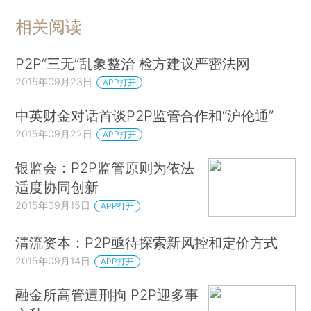
相关阅读
P2P“三无”乱象整治 检方建议严密法网
2015年09月23日
APP打开
中英财金对话首谈P2P监管合作和“沪伦通”
2015年09月22日
APP打开
银监会：P2P监管原则为依法
适度协同创新
2015年09月15日
APP打开
清流资本：P2P亟待探索新风控和定价方式
2015年09月14日
APP打开
融金所高管遭刑拘 P2P迎多事