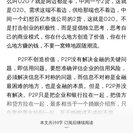
么叫O2O？就是两边都是零，中间一个2货，这就
是O2O。需求这端不着边，供给那端也不着边，中
间一个幻想百亿市值公司的2货，这就是O2O。不
是打击创业的积极性，而是提倡独立思考，思考自
己的商业模式，你在什么地方创造了价值，你在什
么地方赚的钱，不要一窝蜂地跟随潮流。
P2P不创造价值，P2P没有解决金融的关键问
题，即信用问题。要想准确评估企业的信用风险，
必须解决信息不对称的问题，而信息不对称是金融
最困难的地方，也是金融的本质。但是，P2P并没
有解决。P2P只是把企业和银行拉在一起，把借方
和贷方拉在一起，最多相当于一个婚姻介绍所，只
负责把男女拉到一起，至于婚姻成不成却不管。
本文共计0字 订阅后继续阅读