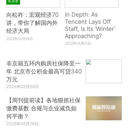
私房课
In Depth: As
向松祚：宏观经济70
Tencent Lays Off
讲，带你了解国内外
Staff, Is Its ‘Winter’
经济大局
Approaching?
2022年04月06日
2022年04月01日
非京籍五环内购房社保降至一
年 北京市公积金最高可贷340
万元
2026年08月08日
【周刊提前读】各地狠抓社保
缴费基数 合规与企业减负如
何平衡？
2026年08月08日