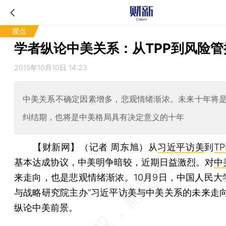
观点
学者纵论中美关系：从TPP到风险管
2015年10月10日 14:23
中美关系不确定因素增多，悲观情绪渐浓。未来十年将
纠结期，也将是中美格局具有决定意义的十年
【财新网】（记者 周东旭）
从
习近平访美
到
TP
基本达成协议，中美明争暗较，近期日益激烈。对
中
来走向，也是悲观情绪渐浓。10月9日，中国人民大
与战略研究院主办“习近平访美与中美关系的未来走向
纵论中美前景。