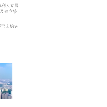
权利人专属
及建立镜
得书面确认