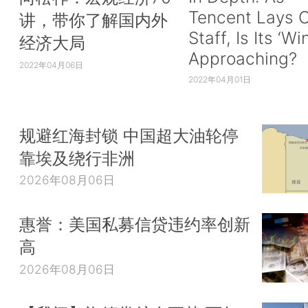
Tencent Lays O
讲，带你了解国内外
Staff, Is Its ‘Wi
经济大局
Approaching?
2022年04月06日
2022年04月01日
规避红海封锁 中国超大油轮停
靠埃及绕行非洲
2026年08月06日
惠誉：美国私募信贷违约率创新
高
2026年08月06日