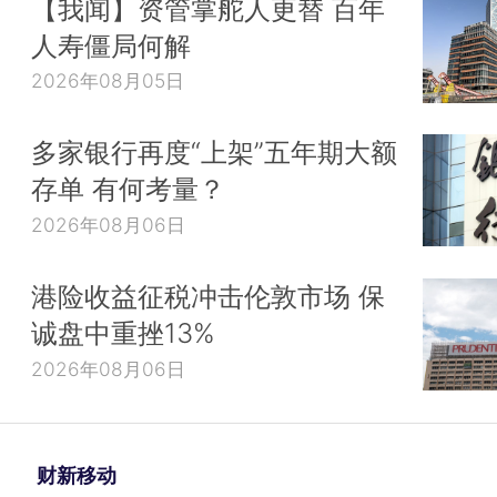
【我闻】资管掌舵人更替 百年
人寿僵局何解
2026年08月05日
多家银行再度“上架”五年期大额
存单 有何考量？
2026年08月06日
港险收益征税冲击伦敦市场 保
诚盘中重挫13%
2026年08月06日
财新移动