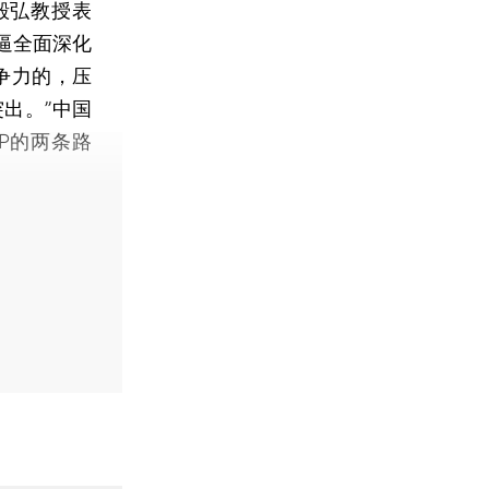
殷弘教授表
逼全面深化
争力的，压
出。”中国
P的两条路