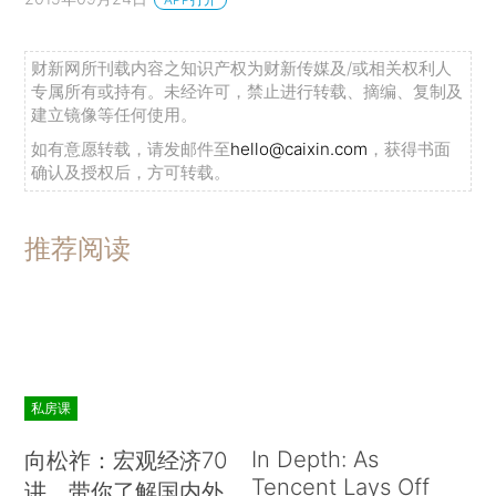
财新网所刊载内容之知识产权为财新传媒及/或相关权利人
专属所有或持有。未经许可，禁止进行转载、摘编、复制及
建立镜像等任何使用。
如有意愿转载，请发邮件至
hello@caixin.com
，获得书面
确认及授权后，方可转载。
推荐阅读
私房课
In Depth: As
向松祚：宏观经济70
Tencent Lays Off
讲，带你了解国内外