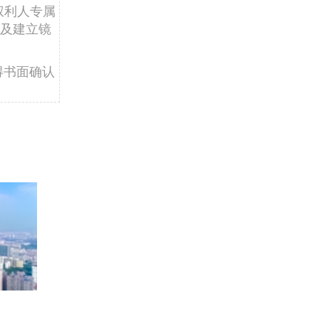
权利人专属
及建立镜
得书面确认