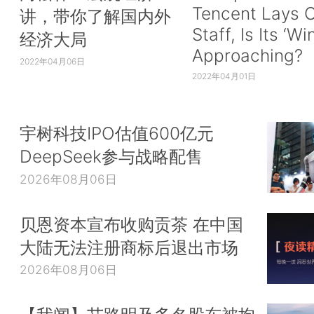
Tencent Lays O
讲，带你了解国内外
Staff, Is Its ‘Wi
经济大局
Approaching?
2022年04月06日
2022年04月01日
宇树科技IPO估值600亿元
DeepSeek参与战略配售
2026年08月06日
贝恩资本宣布收购贡茶 在中国
大陆无法注册商标后退出市场
2026年08月06日