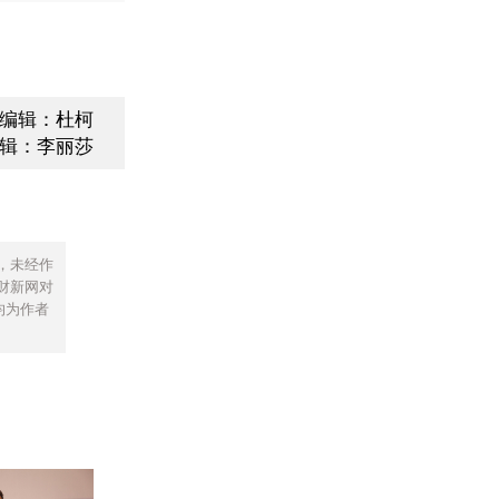
编辑：杜柯
辑：李丽莎
，未经作
财新网对
均为作者