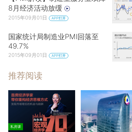
8月经济活动放缓
2015年09月01日
APP打开
国家统计局制造业PMI回落至
49.7%
2015年09月01日
APP打开
推荐阅读
私房课