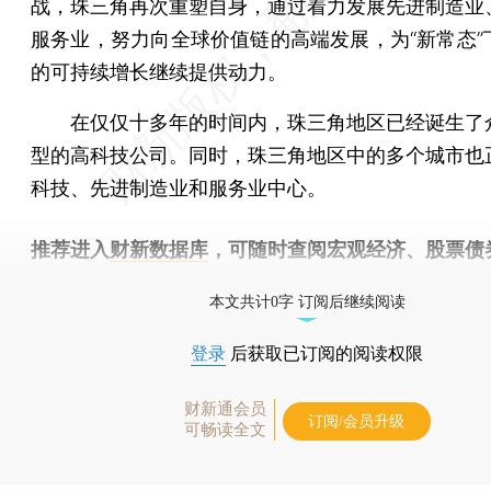
战，珠三角再次重塑自身，通过着力发展先进制造业
服务业，努力向全球价值链的高端发展，为“新常态”
的可持续增长继续提供动力。
在仅仅十多年的时间内，珠三角地区已经诞生了
型的高科技公司。同时，珠三角地区中的多个城市也
科技、先进制造业和服务业中心。
推荐进入
财新数据库
，可随时查阅宏观经济、股票债
物，财经数据尽在掌握。
本文共计0字 订阅后继续阅读
登录
后获取已订阅的阅读权限
财新通会员
订阅/会员升级
可畅读全文