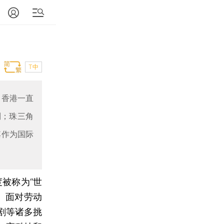
T中
，香港一直
利；珠三角
其作为国际
被称为“世
。面对劳动
剧等诸多挑