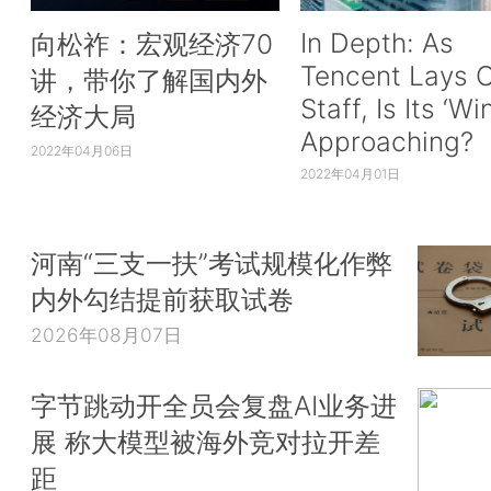
In Depth: As
向松祚：宏观经济70
Tencent Lays O
讲，带你了解国内外
Staff, Is Its ‘Wi
经济大局
Approaching?
2022年04月06日
2022年04月01日
河南“三支一扶”考试规模化作弊
内外勾结提前获取试卷
2026年08月07日
字节跳动开全员会复盘AI业务进
展 称大模型被海外竞对拉开差
距