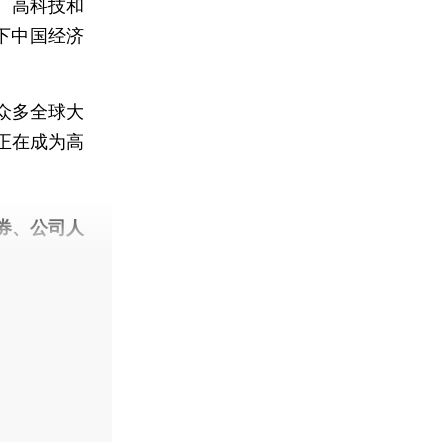
、高科技和
下中国经济
众多全球大
正在成为高
券、公司人