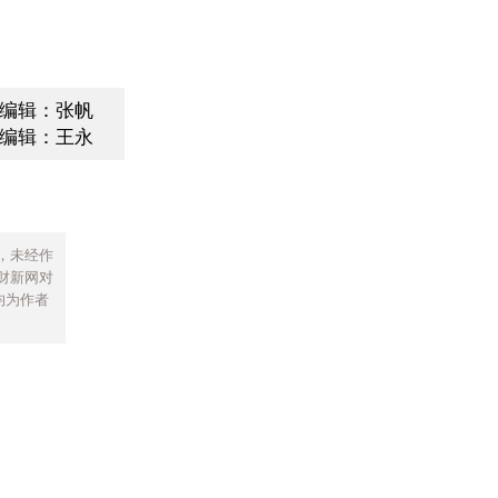
编辑：张帆
编辑：王永
，未经作
财新网对
均为作者