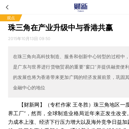
观点
珠三角在产业升级中与香港共赢
2015年10月13日 09:50
在珠三角向高科技制造、服务和创新中心转型的过程中
是广东与世界进行货物贸易的重要“窗口”并提供融资便
的发展也将为香港带来更加广阔的经济发展前景，巩固
金融中心的地位
【财新网】（专栏作家 王冬胜）
珠三角地区一度
界工厂”，然而，全球制造业格局近年来正发生改变
力成本上涨、经济下行压力增大以及海外竞争日益加