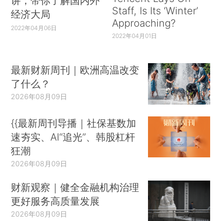
讲，带你了解国内外
Staff, Is Its ‘Winter’
经济大局
Approaching?
2022年04月06日
2022年04月01日
最新财新周刊｜欧洲高温改变
了什么？
2026年08月09日
{{最新周刊导播｜社保基数加
速夯实、AI“追光”、韩股杠杆
狂潮
2026年08月09日
财新观察｜健全金融机构治理
更好服务高质量发展
2026年08月09日