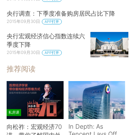
央行调查：下季度准备购房居民占比下降
2015年09月30日
APP打开
央行宏观经济信心指数连续六
季度下降
2015年09月30日
APP打开
推荐阅读
私房课
In Depth: As
向松祚：宏观经济70
Tencent Lays Off