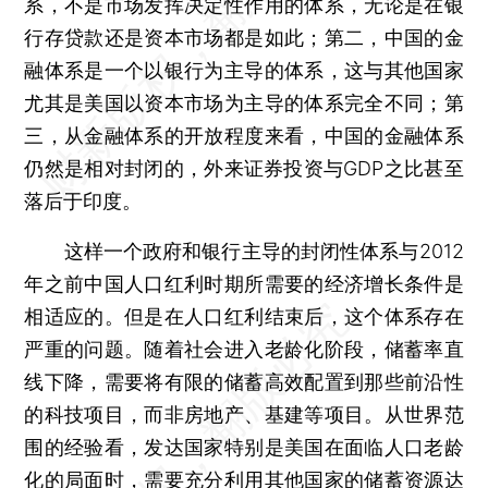
系，不是市场发挥决定性作用的体系，无论是在银
行存贷款还是资本市场都是如此；第二，中国的金
融体系是一个以银行为主导的体系，这与其他国家
尤其是美国以资本市场为主导的体系完全不同；第
三，从金融体系的开放程度来看，中国的金融体系
仍然是相对封闭的，外来证券投资与GDP之比甚至
落后于印度。
这样一个政府和银行主导的封闭性体系与2012
年之前中国人口红利时期所需要的经济增长条件是
相适应的。但是在人口红利结束后，这个体系存在
严重的问题。随着社会进入老龄化阶段，储蓄率直
线下降，需要将有限的储蓄高效配置到那些前沿性
的科技项目，而非房地产、基建等项目。从世界范
围的经验看，发达国家特别是美国在面临人口老龄
化的局面时，需要充分利用其他国家的储蓄资源达