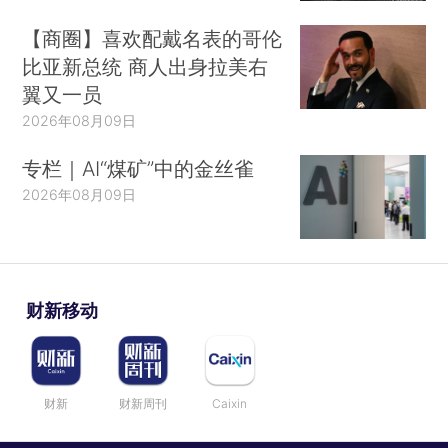
【商圈】喜欢配戴名表的哥伦
比亚新总统 商人出身拉美右
翼又一员
2026年08月09日
专栏｜AI“煤矿”中的金丝雀
2026年08月09日
财新移动
财新
财新周刊
Caixin