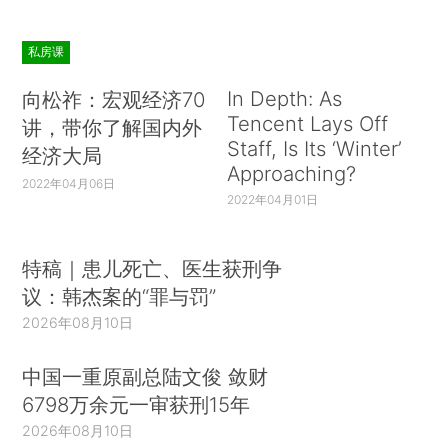
私房课
In Depth: As
向松祚：宏观经济70
Tencent Lays Off
讲，带你了解国内外
Staff, Is Its ‘Winter’
经济大局
Approaching?
2022年04月06日
2022年04月01日
特稿｜患儿死亡、医生获刑争
议：韩杰案的“罪与罚”
2026年08月10日
中国一重原副总陆文俊 敛财
6798万余元一审获刑15年
2026年08月10日