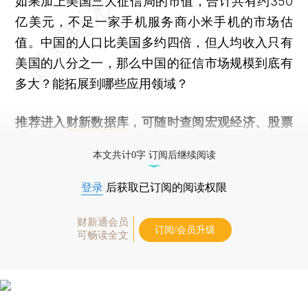
如果加上美国三大征信局的市值，合计共有约350
亿美元，不足一家手机服务商小米手机的市场估
值。中国的人口比美国多约四倍，但人均收入只有
美国的八分之一，那么中国的征信市场规模到底有
多大？能拓展到哪些应用领域？
推荐进入
财新数据库
，可随时查阅宏观经济、股票
债券、公司人物，财经数据尽在掌握。
本文共计0字 订阅后继续阅读
登录
后获取已订阅的阅读权限
财新通会员
订阅/会员升级
可畅读全文