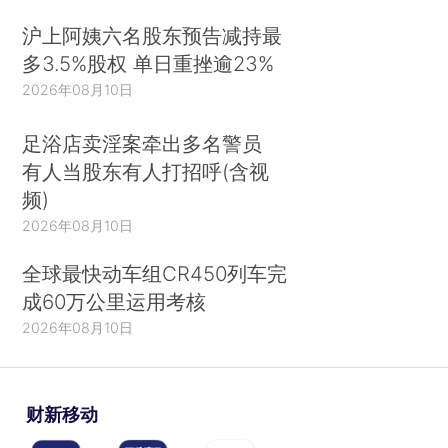
沪上阿姨六名股东预告减持最
多3.5%股权 单日重挫逾23%
2026年08月10日
足浴店卖淫案牵出多名警员
有人当股东有人打招呼(含视
频)
2026年08月10日
全球最快动车组CR450列车完
成60万公里运用考核
2026年08月10日
财新移动