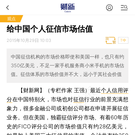
观点
给中国个人征信市场估值
2015年10月29日 10:03
T中
中国征信机构的市场价格即使和美国一样，也只有约
350亿美元，不足一家手机服务商小米手机的市场估
值。征信体系的市场价值并不大，远小于其社会价值
【财新网】（专栏作家 王强）
最近
个人信用评
分
在中国特别火，市场也对
征信
行业的前景充满想
象力，很多金融公司或初创公司都在申请开展征信
业务。但在美国，独霸征信评分市场、有着60年历
史的FICO评分公司的市场价值只有约28亿美元，