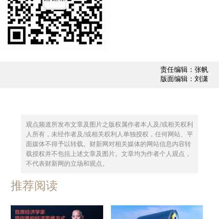
家庭是造成男女不平等的重要机制
首先我们来理解“不平等”与“家庭”这两个概
念。“不平等”实际上是中性的词，并不是“不公平”，
两者不可混淆。“不平等”是一种社会发展的结果，
责任编辑：张帆
版面编辑：刘潇
从统计学意义上来说，分布不均衡，或者是不同的
人群有不一样的分布，就会造成不平等。“不平
等”包括很多情况，比如收入不平等，有的人工资
观点频道所发布文章及图片之版权属作者本人及/或相关权利
高，有的人工资低；财产不平等，有的人财富多，
人所有，未经作者及/或相关权利人单独授权，任何网站、平
有的人财富少；寿命不平等，有的人活得长，有的
面媒体不得予以转载。财新网对相关媒体的网站信息内容转
载授权并不包括上述文章及图片。文章均为作者个人观点，
人活得短，女性相对男性的寿命比较长。这都是“不
不代表财新网的立场和观点。
平等”，所以“不平等”与“有差异”类似，不能把它当
推荐阅读
成一个含有价值判断的词语。
什么叫家庭？家庭是不同人的组合。最简单的