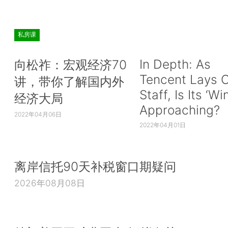
私房课
In Depth: As
向松祚：宏观经济70
Tencent Lays O
讲，带你了解国内外
Staff, Is Its ‘Wi
经济大局
Approaching?
2022年04月06日
2022年04月01日
离岸信托90天补税窗口期疑问
2026年08月08日