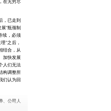
，在无穷尽
后，已走到
发展”瓶颈制
持续，必须
理”之后，
相结合，从
、加快发展
个人们无法
结构调整所
我们认为回
。
券、公司人