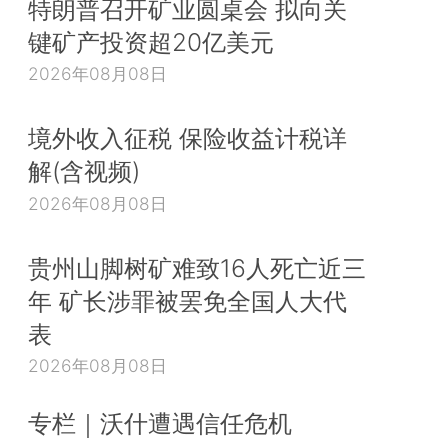
特朗普召开矿业圆桌会 拟向关
键矿产投资超20亿美元
2026年08月08日
境外收入征税 保险收益计税详
解(含视频)
2026年08月08日
贵州山脚树矿难致16人死亡近三
年 矿长涉罪被罢免全国人大代
表
2026年08月08日
专栏｜沃什遭遇信任危机