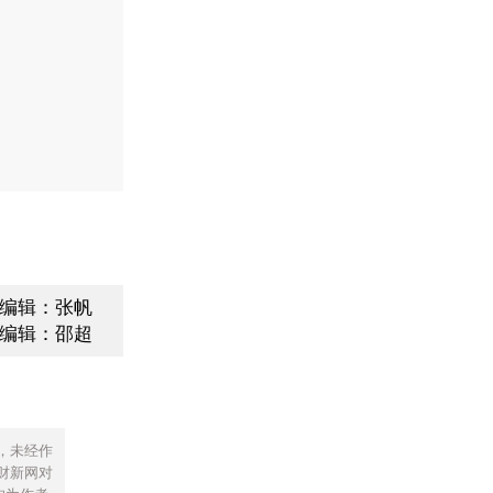
编辑：张帆
编辑：邵超
，未经作
财新网对