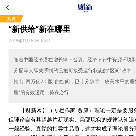
观点
“新供给”新在哪里
2015年11月16日 10:51
随着中国经济潜在增长率下台阶、经济下行中资源环境
分配等人际关系制约已把可接受运行状态的“区间”收窄
推出“四万亿2.0版”的空间，已十分狭窄，较高水平的理
理”的有效运用，势在必行
【财新网】（专栏作家 贾康）
理论一定是要服
但理论自有其超越片断现实、局部现实的规律认知追
一般经验、直觉的指导性品质，这才构成了理论服务