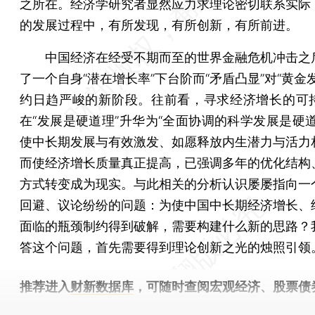
之所在。经济学研究者显然应力求理论密切联系实际
的发展过程中，有所发现，有所创新，有所前进。
中国经济在经受不期而至的世界金融危机冲击之
了一个自身“潜在增长率”下台阶而“矛盾凸显”对“黄金
约日趋严峻的新阶段。往前看，寻求经济增长的可
在“发展是硬道理”升华为“全面协调的科学发展是硬道
使中长期发展与有效激发、如愿释放内生潜力与活力
而使经济增长质量真正提高，已强调多年的优化结构
方式转变成为现实。与此相关的分析认识屡屡指向一
回避、议论纷纷的问题：为使中国中长期经济增长、
面临的瓶颈制约得到破解，需要构建什么新的思路？
答这个问题，首先需要得到理论创新之光的烛照引领
推荐进入
财新数据库
，可随时查阅宏观经济、股票债
物，财经数据尽在掌握。