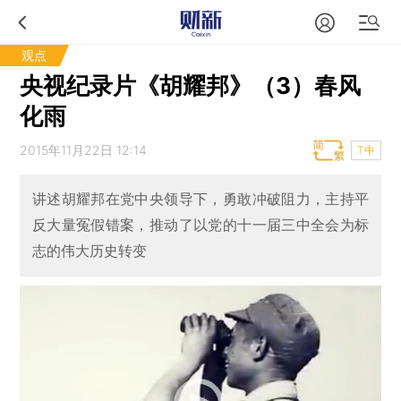
观点
央视纪录片《胡耀邦》（3）春风
化雨
2015年11月22日 12:14
T中
讲述胡耀邦在党中央领导下，勇敢冲破阻力，主持平
反大量冤假错案，推动了以党的十一届三中全会为标
志的伟大历史转变