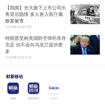
【我闻】光大旗下上市公司出
售背后隐情 多人卷入医疗腐
败案被查
2026年08月07日
特朗普坚称美国防空弹药库存
充足 但不会向乌克兰提供更
多
2026年08月07日
财新移动
财新
财新周刊
Caixin