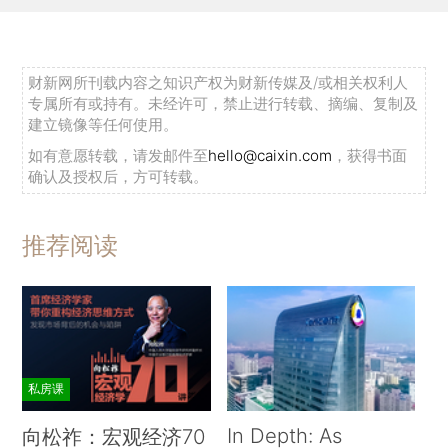
财新网所刊载内容之知识产权为财新传媒及/或相关权利人
专属所有或持有。未经许可，禁止进行转载、摘编、复制及
建立镜像等任何使用。
如有意愿转载，请发邮件至
hello@caixin.com
，获得书面
确认及授权后，方可转载。
推荐阅读
私房课
In Depth: As
向松祚：宏观经济70