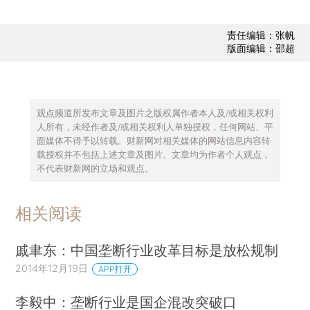
责任编辑：张帆
版面编辑：邵超
观点频道所发布文章及图片之版权属作者本人及/或相关权利
人所有，未经作者及/或相关权利人单独授权，任何网站、平
面媒体不得予以转载。财新网对相关媒体的网站信息内容转
载授权并不包括上述文章及图片。文章均为作者个人观点，
不代表财新网的立场和观点。
相关阅读
戚聿东：中国垄断行业改革目标是放松规制
2014年12月19日
APP打开
李毅中：垄断行业是国企混改突破口