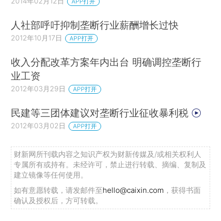
2014年02月12日
APP打开
人社部呼吁抑制垄断行业薪酬增长过快
2012年10月17日
APP打开
收入分配改革方案年内出台 明确调控垄断行
业工资
2012年03月29日
APP打开
民建等三团体建议对垄断行业征收暴利税
2012年03月02日
APP打开
财新网所刊载内容之知识产权为财新传媒及/或相关权利人
专属所有或持有。未经许可，禁止进行转载、摘编、复制及
建立镜像等任何使用。
如有意愿转载，请发邮件至
hello@caixin.com
，获得书面
确认及授权后，方可转载。