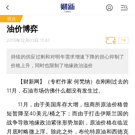
观点
油价博弈
2015年12月03日 11:47
T中
持续的供应过剩和对明年需求增速下降的担心抑制了
价格上升，同时也限制了地缘政治溢价
【财新网】（专栏作家 何梵纳）
在刚刚过去的
11月，石油市场仿佛什么都没有发生过。
11月，由于美国库存大增，纽商所原油价格曾
短暂降至40美元/桶之下；而由于打击伊斯兰国的
战争导致地缘政治紧张形势加剧，原油价格在临近
月底时略微上浮。除此之外，布伦特原油和西德克