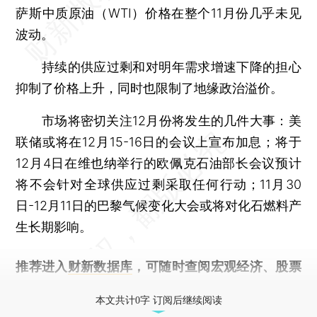
萨斯中质原油（WTI）价格在整个11月份几乎未见
波动。
持续的供应过剩和对明年需求增速下降的担心
抑制了价格上升，同时也限制了地缘政治溢价。
市场将密切关注12月份将发生的几件大事：美
联储或将在12月15-16日的会议上宣布加息；将于
12月4日在维也纳举行的欧佩克石油部长会议预计
将不会针对全球供应过剩采取任何行动；11月30
日-12月11日的巴黎气候变化大会或将对化石燃料产
生长期影响。
推荐进入
财新数据库
，可随时查阅宏观经济、股票
债券、公司人物，财经数据尽在掌握。
本文共计0字 订阅后继续阅读