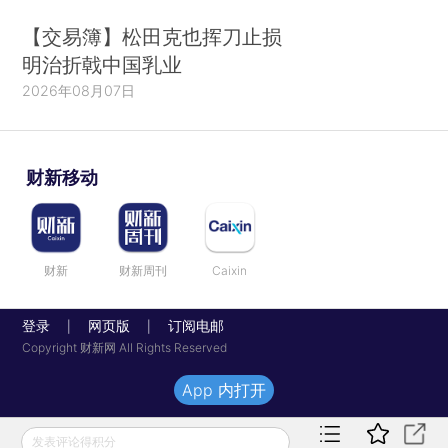
【交易簿】松田克也挥刀止损
明治折戟中国乳业
2026年08月07日
财新移动
财新
财新周刊
Caixin
登录
网页版
订阅电邮
|
|
Copyright 财新网 All Rights Reserved
App 内打开
发表评论得积分