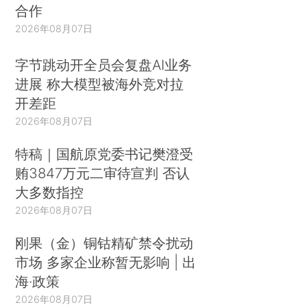
合作
2026年08月07日
字节跳动开全员会复盘AI业务
进展 称大模型被海外竞对拉
开差距
2026年08月07日
特稿｜国航原党委书记樊澄受
贿3847万元二审待宣判 否认
大多数指控
2026年08月07日
刚果（金）铜钴精矿禁令扰动
市场 多家企业称暂无影响 | 出
海·政策
2026年08月07日