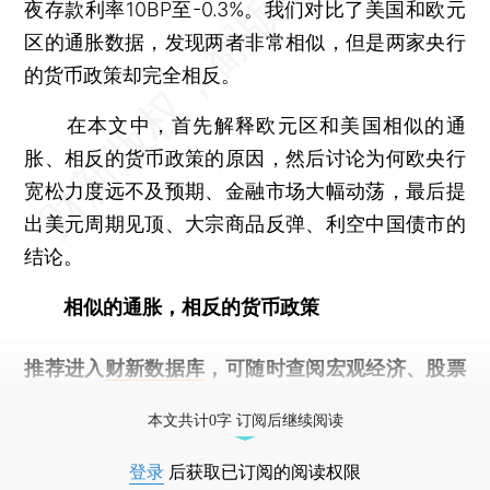
夜存款利率10BP至-0.3%。我们对比了美国和欧元
区的通胀数据，发现两者非常相似，但是两家央行
的货币政策却完全相反。
在本文中，首先解释欧元区和美国相似的通
胀、相反的货币政策的原因，然后讨论为何欧央行
宽松力度远不及预期、金融市场大幅动荡，最后提
出美元周期见顶、大宗商品反弹、利空中国债市的
结论。
相似的通胀，相反的货币政策
推荐进入
财新数据库
，可随时查阅宏观经济、股票
债券、公司人物，财经数据尽在掌握。
本文共计0字 订阅后继续阅读
登录
后获取已订阅的阅读权限