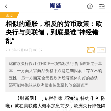
观点
相似的通胀，相反的货币政策：欧
央行与美联储，到底是谁“神经错
乱”
2015年12月04日 08:07
T中
此前欧央行仅盯住HICP一项指标执行货币政策过于草
率，一方面大宗商品价格下跌是短期因素且存在不确
定性，另一方面完全无视欧洲经济整体向好的趋势，
还可能将泡沫从欧洲债市传染至其他金融资产
【财新网】（专栏作家 邓海清 特约作者 陈
曦）
就在美联储大概率加息前夕，欧洲央行降低隔