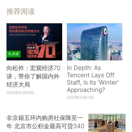
推荐阅读
私房课
In Depth: As
向松祚：宏观经济70
Tencent Lays Off
讲，带你了解国内外
Staff, Is Its ‘Winter’
经济大局
Approaching?
2022年04月06日
2022年04月01日
非京籍五环内购房社保降至一
年 北京市公积金最高可贷340