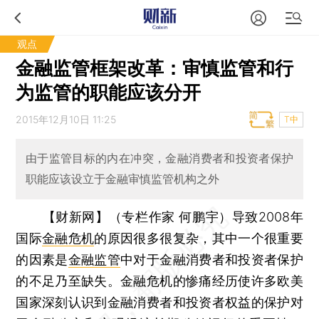
观点
金融监管框架改革：审慎监管和行
为监管的职能应该分开
2015年12月10日 11:25
T中
由于监管目标的内在冲突，金融消费者和投资者保护
职能应该设立于金融审慎监管机构之外
【财新网】（专栏作家 何鹏宇）
导致2008年
国际
金融危机
的原因很多很复杂，其中一个很重要
的因素是
金融监管
中对于金融消费者和投资者保护
的不足乃至缺失。金融危机的惨痛经历使许多欧美
国家深刻认识到金融消费者和投资者权益的保护对