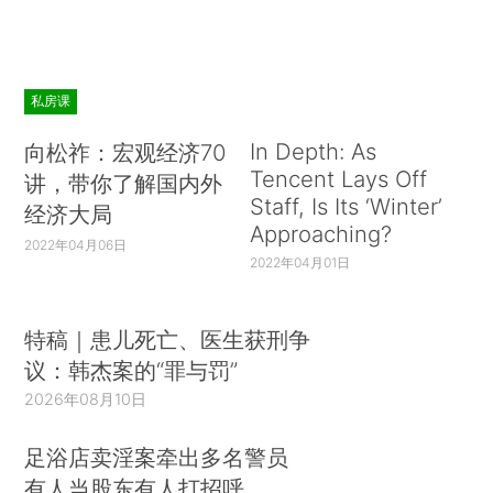
私房课
In Depth: As
向松祚：宏观经济70
Tencent Lays Off
讲，带你了解国内外
Staff, Is Its ‘Winter’
经济大局
Approaching?
2022年04月06日
2022年04月01日
特稿｜患儿死亡、医生获刑争
议：韩杰案的“罪与罚”
2026年08月10日
足浴店卖淫案牵出多名警员
有人当股东有人打招呼