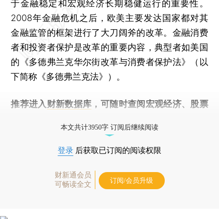
于金融稳定和宏观经济长期稳健运行的重要性。
2008年金融危机之后，欧美主要发达国家都对其
金融监管的框架进行了大刀阔斧的改革。金融消费
者和投资者保护是改革的重要内容，典型者如美国
的《多德弗兰克华尔街改革与消费者保护法》（以
下简称《多德弗兰克法》）。
推荐进入
财新数据库
，可随时查阅宏观经济、股票
债券、公司人物，财经数据尽在掌握。
本文共计3950字 订阅后继续阅读
登录
后获取已订阅的阅读权限
财新通会员
订阅/会员升级
可畅读全文