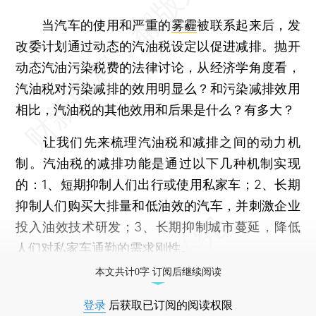
当汽车的使用和严重的
雾霾
被联系起来后，发
改委计划通过动态的汽油税设定以促进减排。抛开
动态汽油污染税费的法律讨论，从经济学角度看，
汽油税对污染减排的效用明显么？和污染减排效用
相比，汽油税的其他效用和后果是什么？有多大？
让我们先来梳理汽油税和减排之间的动力机
制。汽油税的减排功能是通过以下几种机制实现
的：1、短期抑制人们出行或使用私家车；2、长期
抑制人们购买大排量和低油效的汽车，并刺激企业
投入油效技术研发；3、长期抑制城市蔓延，降低
人们对私家车通勤的需求刚性。
本文共计0字 订阅后继续阅读
登录
后获取已订阅的阅读权限