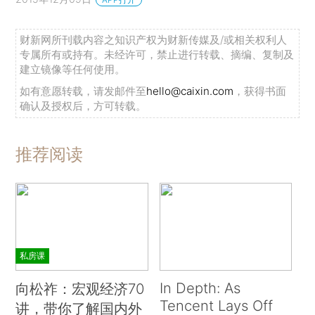
财新网所刊载内容之知识产权为财新传媒及/或相关权利人
专属所有或持有。未经许可，禁止进行转载、摘编、复制及
建立镜像等任何使用。
如有意愿转载，请发邮件至
hello@caixin.com
，获得书面
确认及授权后，方可转载。
推荐阅读
私房课
In Depth: As
向松祚：宏观经济70
Tencent Lays Off
讲，带你了解国内外