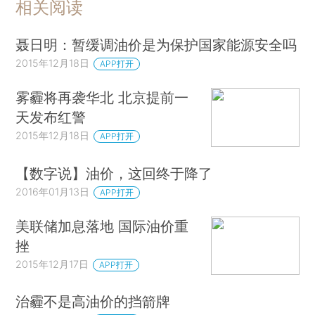
相关阅读
聂日明：暂缓调油价是为保护国家能源安全吗
2015年12月18日
APP打开
雾霾将再袭华北 北京提前一
天发布红警
2015年12月18日
APP打开
【数字说】油价，这回终于降了
2016年01月13日
APP打开
美联储加息落地 国际油价重
挫
2015年12月17日
APP打开
治霾不是高油价的挡箭牌