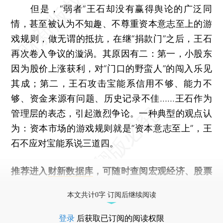
但是，“弱者”王石却没有赢得舆论的广泛同
情，甚至被认为不知趣、不尊重资本意志至上的游
戏规则，做无谓的抵抗，在继“捐款门”之后，王石
再次卷入争议的漩涡。其原因有二：第一，小股东
因为股价上涨获利，对“门口的野蛮人”的闯入乐见
其成；第二，王石攻击宝能系信用不够、能力不
够、资金来源有问题、历史记录不佳……王石作为
管理层的表态，引起激烈争论。一种典型的观点认
为：资本市场的游戏规则就是“资本意志至上”，王
石不应对宝能系说三道四。
推荐进入
财新数据库
，可随时查阅宏观经济、股票
债券、公司人物，财经数据尽在掌握。
本文共计0字 订阅后继续阅读
登录
后获取已订阅的阅读权限