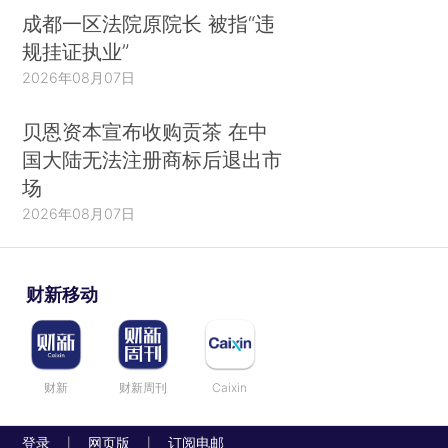
成都一区法院原院长 被指“违
规挂证执业”
2026年08月07日
贝恩资本宣布收购贡茶 在中
国大陆无法注册商标后退出市
场
2026年08月07日
财新移动
财新
财新周刊
Caixin
登录
网页版
订阅电邮
|
|