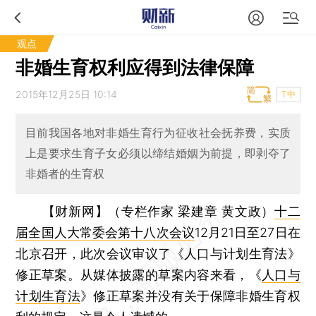
观点
非婚生育权利应得到法律保障
2015年12月25日 10:14
T中
目前我国各地对非婚生育行为征收社会抚养费，实质
上是要求生育子女必须以缔结婚姻为前提，即剥夺了
非婚者的生育权
【财新网】（专栏作家 梁建章 黄文政）
十二
届全国人大常委会第十八次会议
12月21日至27日在
北京召开，此次会议审议了《人口与计划生育法》
修正草案。从媒体披露的草案内容来看，《
人口与
计划生育法
》修正草案并没有关于保障非婚生育权