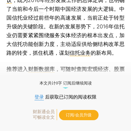
议
，既为2016年经济发展工作的总体定调，也明确
了当前和今后一个时期中国经济发展的大逻辑。中
国信托业经过前些年的高速发展，当前正处于转型
升级的关键阶段。在新的发展形势下，2016年信托
业仍需要紧紧围绕服务实体经济的根本出发点，加
大信托功能创新力度，主动适应供给侧结构改革思
路的转变，抓住机遇，谋划
信托业务
的新布局。
推荐进入
财新数据库
，可随时查阅宏观经济、股票
债券、公司人物，财经数据尽在掌握。
本文共计0字 订阅后继续阅读
登录
后获取已订阅的阅读权限
财新通会员
订阅/会员升级
可畅读全文