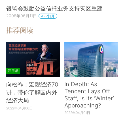
银监会鼓励公益信托业务支持灾区重建
2008年06月11日
APP打开
推荐阅读
私房课
In Depth: As
向松祚：宏观经济70
Tencent Lays Off
讲，带你了解国内外
Staff, Is Its ‘Winter’
经济大局
Approaching?
2022年04月06日
2022年04月01日