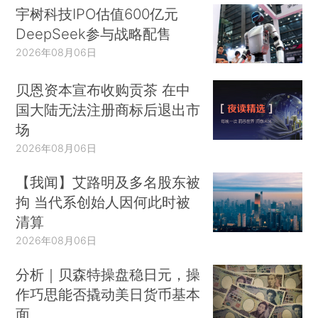
宇树科技IPO估值600亿元
DeepSeek参与战略配售
2026年08月06日
贝恩资本宣布收购贡茶 在中
国大陆无法注册商标后退出市
场
2026年08月06日
【我闻】艾路明及多名股东被
拘 当代系创始人因何此时被
清算
2026年08月06日
分析｜贝森特操盘稳日元，操
作巧思能否撬动美日货币基本
面