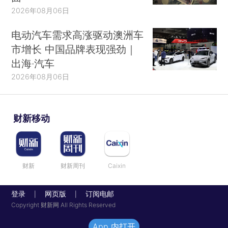
2026年08月06日
电动汽车需求高涨驱动澳洲车
市增长 中国品牌表现强劲｜
出海·汽车
2026年08月06日
财新移动
财新
财新周刊
Caixin
登录
网页版
订阅电邮
|
|
Copyright 财新网 All Rights Reserved
App 内打开