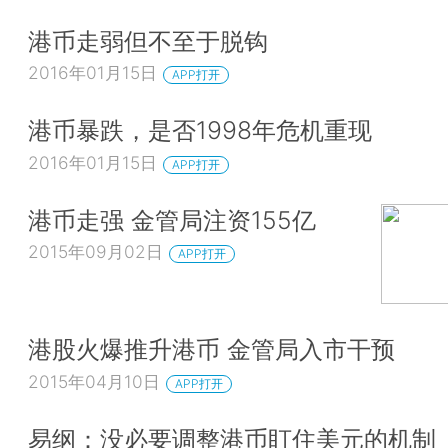
港币走弱但不至于脱钩
2016年01月15日
APP打开
港币暴跌，是否1998年危机重现
2016年01月15日
APP打开
港币走强 金管局注资155亿
2015年09月02日
APP打开
港股火爆推升港币 金管局入市干预
2015年04月10日
APP打开
易纲：没必要调整港币盯住美元的机制