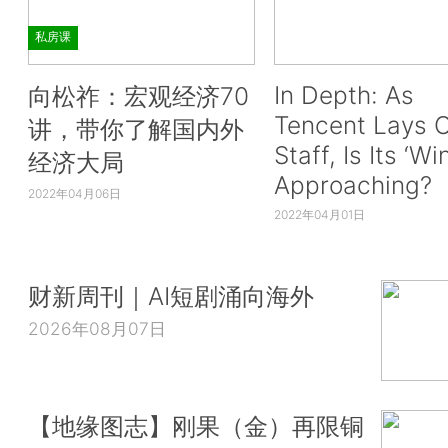
私房课
In Depth: As
向松祚：宏观经济70
Tencent Lays O
讲，带你了解国内外
Staff, Is Its ‘Wi
经济大局
Approaching?
2022年04月06日
2022年04月01日
财新周刊｜AI短剧涌向海外
2026年08月07日
【地缘图志】刚果（金）再限铜