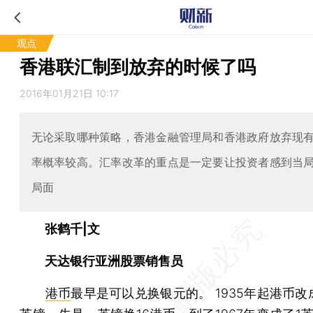
观点
香港联汇制到放弃的时候了吗
2016年01月21日 10:17
无论采取哪种策略，香港金融管理局和香港政府放弃现
率概率较高。汇率改革的重点是一定要让投资者感到当
局面
张鹤千|文
天达银行亚洲股票销售员
港币
最早是可以兑换银元的。 1935年起港币