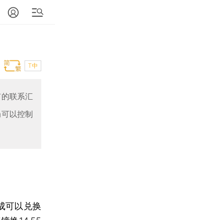
T中
有的联系汇
局可以控制
改成可以兑换