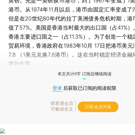
英镑。先是一英镑换16港币，到了1967年变成了1英镑
港币。从1974年11月以后，港币由固定汇率变成了
但是在20世纪80年代的拉丁美洲债务危机时期，港
值了57%。美国是香港当时最大的出口国（占41%）
香港主要进口国之一（占11.3%）。为了创造一个稳
贸易环境，香港政府在1983年10月 17日把港币美
7.8 （1美元兑换7.8港币）。这在当时稳定经济金
要的作用。
本文共计0字 订阅后继续阅读
登录
后获取已订阅的阅读权限
财新通会员
订阅/会员升级
可畅读全文