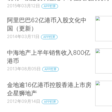
2015年03月12日
APP打开
阿里巴巴62亿港币入股文化中
国（更新）
2014年03月11日
APP打开
中海地产上半年销售收入800亿
港币
2013年08月05日
APP打开
金地逾16亿港币控股香港上市房
企星狮地产
2012年09月14日
APP打开