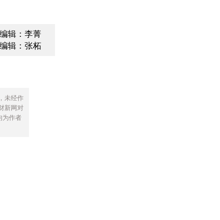
编辑：李菁
编辑：张柘
，未经作
财新网对
均为作者