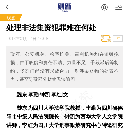
观点
处理非法集资犯罪难在何处
2016年01月21日 14:08
T中
政府、公安机关、检察机关、审判机关均在追赃挽
损，由于职能和责任不清、力量不足、手段滞后等制
约，多部门尚没有形成合力，对涉案财物的处置不
力，甚至导致部分财物无法追回
魏东 李勤 钟凯 李红∣文
魏东为四川大学法学院教授，李勤为四川省德
阳市中级人民法院院长，钟凯为西华大学人文学院
讲师，李红为四川大学刑事政策研究中心特邀研究