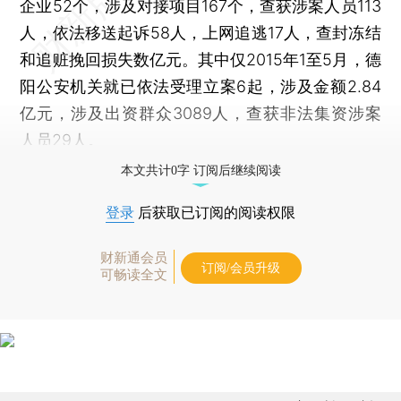
企业52个，涉及对接项目167个，查获涉案人员113
人，依法移送起诉58人，上网追逃17人，查封冻结
和追赃挽回损失数亿元。其中仅2015年1至5月，德
阳公安机关就已依法受理立案6起，涉及金额2.84
亿元，涉及出资群众3089人，查获非法集资涉案
人员29人。
本文共计0字 订阅后继续阅读
登录
后获取已订阅的阅读权限
财新通会员
订阅/会员升级
可畅读全文