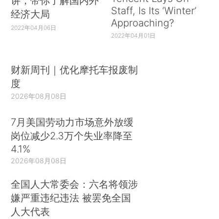
讲，带你了解国内外
Staff, Is Its ‘Winter’
经济大局
Approaching?
2022年04月06日
2022年04月01日
财新周刊｜优化摩托车报废制
度
2026年08月08日
7月美国劳动力市场意外放缓
岗位减少2.3万个失业率降至
4.1%
2026年08月08日
全国人大常委会：六名将领涉
嫌严重违纪违法 被罢免全国
人大代表