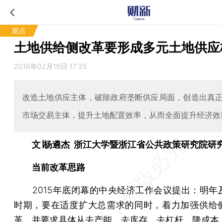
观点
土地供给侧改革要形成多元土地供应
2016年02月19日 17:25
改造土地供应主体，破除政府垄断供应局面，创造出真
市场交易主体，提升土地配置效率，从而全面提升经济效
文∣杨遴杰 浙江大学暨浙江省公共政策研究院研
当前改革思路
2015年底闭幕的中央经济工作会议提出：明年
时期，要在适度扩大总需求的同时，着力加强供给
革，并要求具体从去产能、去库存、去杠杆、降成本