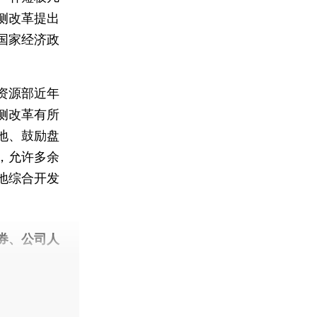
侧改革提出
国家经济政
资源部近年
侧改革有所
地、鼓励盘
，允许多余
地综合开发
券、公司人