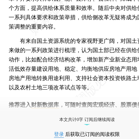
个方面，提高供给体系质量和效率。随后中央对供给
一系列具体要求和政策举措，供给侧改革无疑将成为
策调整的重要内容。
有来自国土资源系统的专家视野更广阔，对国土
来做的一系列政策进行梳理，认为国土部已经在供给
动作，比如配合经济结构改革，增加新产业新业态用
活低效存量建设用地、稳定、均衡地供应房地产用地
房地产用地转换用途利用、支持社会资本投资铁路土
以及农村土地三项改革试点等等。
推荐进入
财新数据库
，可随时查阅宏观经济、股票债
物，财经数据尽在掌握。
本文共计0字 订阅后继续阅读
登录
后获取已订阅的阅读权限