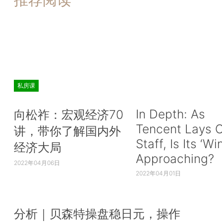
私房课
In Depth: As
向松祚：宏观经济70
Tencent Lays O
讲，带你了解国内外
Staff, Is Its ‘Wi
经济大局
Approaching?
2022年04月06日
2022年04月01日
分析｜贝森特操盘稳日元，操作